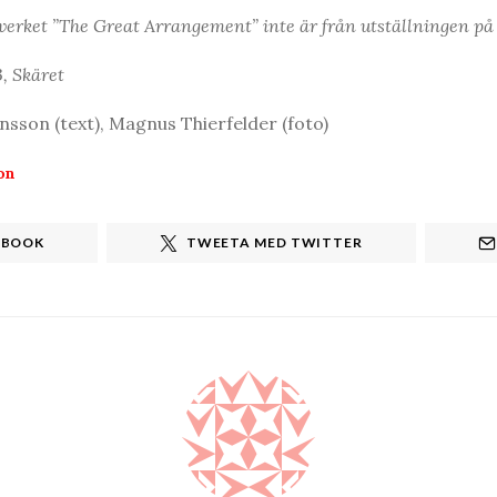
verket ”The Great Arrangement” inte är från utställningen på 
, Skäret
sson (text), Magnus Thierfelder (foto)
on
EBOOK
TWEETA MED TWITTER