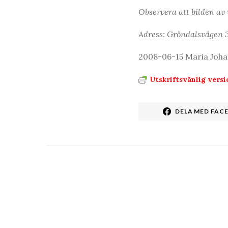
Observera att bilden av 
Adress: Gröndalsvägen 3
2008-06-15 Maria Johan
Utskriftsvänlig versi
DELA MED FAC