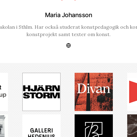
Maria Johansson
gskolan i Sthlm. Har också studerat konstpedagogik och k
konstprojekt samt texter om konst.