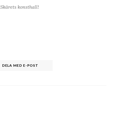
Skärets konsthall!
DELA MED E-POST