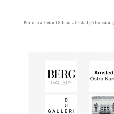
Bor och arbetar i Sthlm. Utbildad på Konsthö