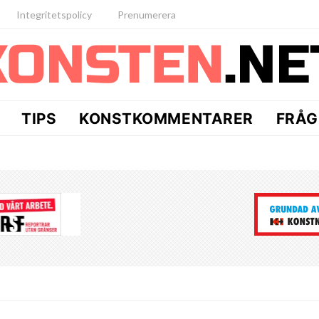
Integritetspolicy
Prenumerera
TIPS
KONSTKOMMENTARER
FRÅG