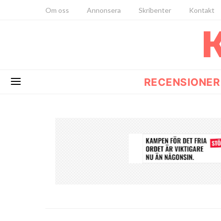
Om oss
Annonsera
Skribenter
Kontakt
RECENSIONER