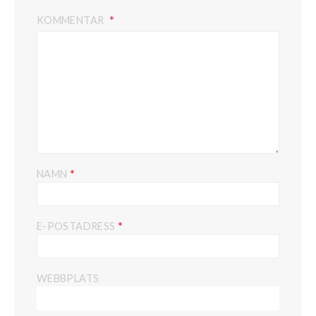
KOMMENTAR
*
NAMN
*
E-POSTADRESS
WEBBPLATS