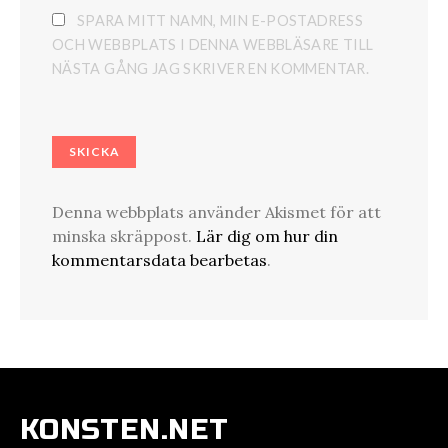
SPARA MITT NAMN, MIN E-POSTADRESS
OCH WEBBPLATS I DENNA WEBBLÄSARE TILL
NÄSTA GÅNG JAG SKRIVER EN KOMMENTAR.
Denna webbplats använder Akismet för att
minska skräppost.
Lär dig om hur din
kommentarsdata bearbetas
.
KONSTEN.NET