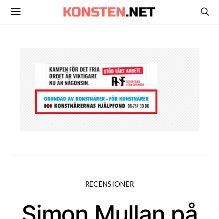
RECENSIONER
Simon Mullan på