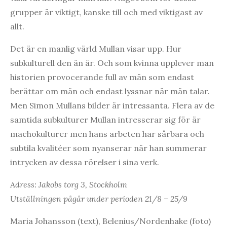
grupper är viktigt, kanske till och med viktigast av
allt.
Det är en manlig värld Mullan visar upp. Hur
subkulturell den än är. Och som kvinna upplever man
historien provocerande full av män som endast
berättar om män och endast lyssnar när män talar.
Men Simon Mullans bilder är intressanta. Flera av de
samtida subkulturer Mullan intresserar sig för är
machokulturer men hans arbeten har sårbara och
subtila kvalitéer som nyanserar när han summerar
intrycken av dessa rörelser i sina verk.
Adress: Jakobs torg 3, Stockholm
Utställningen pågår under perioden 21/8 – 25/9
Maria Johansson (text), Belenius/Nordenhake (foto)