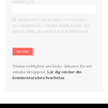
WEBBPLATS
SPARA MITT NAMN, MIN E-POSTADRESS
OCH WEBBPLATS I DENNA WEBBLÄSARE TILL
NÄSTA GÅNG JAG SKRIVER EN KOMMENTAR.
Denna webbplats använder Akismet för att
minska skräppost.
Lär dig om hur din
kommentarsdata bearbetas
.