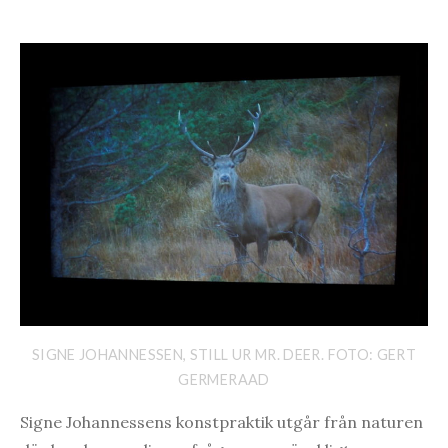
SIGNE JOHANNESSEN, STILL UR MR. DEER. FOTO: GERT
GERMERAAD
Signe Johannessens konstpraktik utgår från naturen