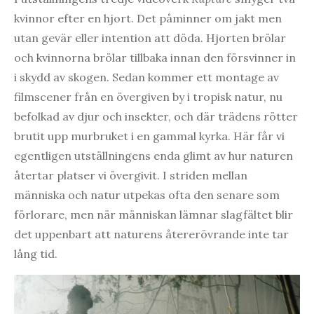
kvinnor efter en hjort. Det påminner om jakt men
utan gevär eller intention att döda. Hjorten brölar
och kvinnorna brölar tillbaka innan den försvinner in
i skydd av skogen. Sedan kommer ett montage av
filmscener från en övergiven by i tropisk natur, nu
befolkad av djur och insekter, och där trädens rötter
brutit upp murbruket i en gammal kyrka. Här får vi
egentligen utställningens enda glimt av hur naturen
återtar platser vi övergivit. I striden mellan
människa och natur utpekas ofta den senare som
förlorare, men när människan lämnar slagfältet blir
det uppenbart att naturens återerövrande inte tar
lång tid.