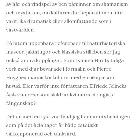
av hår och vindspel av ben påminner om shamanism
och mysticism, om kulturer där separationen inte
varit lika dramatisk eller allomfattande som i
västvärlden.
Förutom uppenbara referenser till naturhistoriska
museer, jaktstugor och klassiska stilleben ser jag
också andra kopplingar. Som Damien Hirsts tidiga
verk med djur bevarade i formalin och Pierre
Huyghes människoskulptur med en bikupa som
huvud. Eller varför inte författaren Elfriede Jelineks
Älskarinnorna
som skildrar kvinnors biologiska
fångenskap?
Det är med en tyst vördnad jag lämnar utställningen
som på det hela taget är både estetiskt
välkomponerad och tänkvärd.