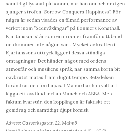
samtidigt lyssnat på honom, när han om och om igen
sjunger strofen ”Sorrow Conquers Happiness”. För
några år sedan visades en filmad performance av
verket inom ”Scenväxlingar” på Bonniers Konsthall.
Kjartansson står som en crooner framför sitt band
och kommer inte någon vart. Mycket av kraften i
Kjartanssons uttryck ligger i dessa ständiga
omtagningar. Det händer något med ordens
atmosfär och musikens språk, när samma korta bit
oavbrutet matas fram i lugnt tempo. Betydelsen
förändras och fördjupas. I Malmö har han valt att
lägga ett avstånd mellan Munch och ABBA. Men
faktum kvarstår, den kopplingen är faktiskt ett
genidrag och samtidigt djupt komisk.
Adress: Gasverksgatan 22, Malmö