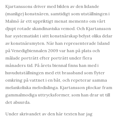
Kjartanssons driver med bilden av den lidande
(manlige) konstnären, samtidigt som utställningen i
Malmö är ett uppriktigt menat memento om vårt
djupt rotade skandinaviska vemod. Och Kjartansson
har systematiskt i sitt konstnärskap belyst olika delar
av konstnärsmyten. När han representerade Island
på Venedigbiennalen 2009 var han på plats och
målade porträtt efter porträtt under flera
månaders tid. På årets biennal finns han med i
huvudutställningen med ett brassband som flyter
omkring på vattnet i en båt, och repeterar samma
melankoliska melodislinga. Kjartansson plockar fram
gammalmodiga uttrycksformer, som han drar ut till
det absurda.
Under skrivandet av den här texten har jag