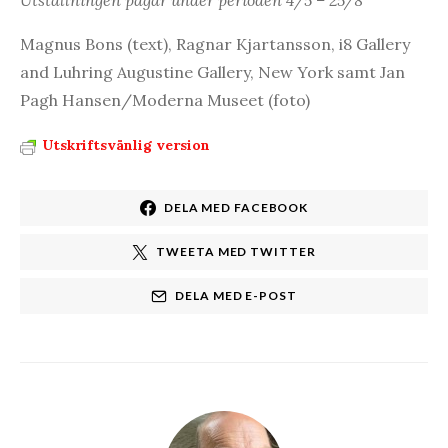
Utställningen pågår under perioden 4/5 – 25/8
Magnus Bons (text), Ragnar Kjartansson, i8 Gallery
and Luhring Augustine Gallery, New York samt Jan
Pagh Hansen/Moderna Museet (foto)
Utskriftsvänlig version
DELA MED FACEBOOK
TWEETA MED TWITTER
DELA MED E-POST