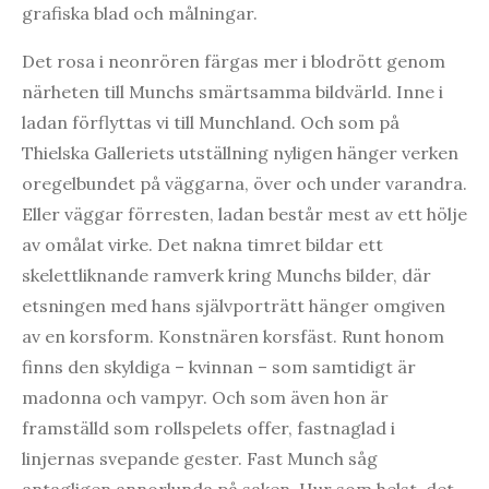
grafiska blad och målningar.
Det rosa i neonrören färgas mer i blodrött genom
närheten till Munchs smärtsamma bildvärld. Inne i
ladan förflyttas vi till Munchland. Och som på
Thielska Galleriets utställning nyligen hänger verken
oregelbundet på väggarna, över och under varandra.
Eller väggar förresten, ladan består mest av ett hölje
av omålat virke. Det nakna timret bildar ett
skelettliknande ramverk kring Munchs bilder, där
etsningen med hans självporträtt hänger omgiven
av en korsform. Konstnären korsfäst. Runt honom
finns den skyldiga – kvinnan – som samtidigt är
madonna och vampyr. Och som även hon är
framställd som rollspelets offer, fastnaglad i
linjernas svepande gester. Fast Munch såg