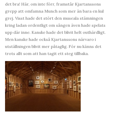
det bra! Här, om inte förr, framstår Kjartanssons
grepp att omfamna Munch som mer än bara en kul
grej. Visst hade det stört den museala stämningen
kring ladan ordentligt om sången även hade spelats
upp där inne. Kanske hade det blivit helt outhärdligt.
Men kanske hade också Kjartanssons närvaro i
utställningen blivit mer påtaglig. För nu känns det
trots allt som att han tagit ett steg tillbaka.