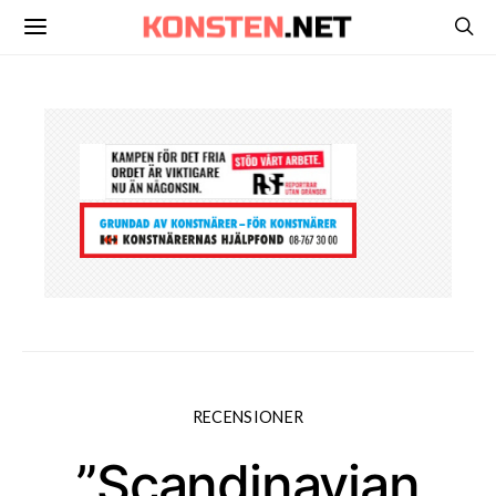
RECENSIONER
”Scandinavian