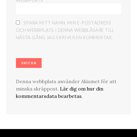
WEBBPLATS
SPARA MITT NAMN, MIN E-POSTADRESS
OCH WEBBPLATS I DENNA WEBBLÄSARE TILL
NÄSTA GÅNG JAG SKRIVER EN KOMMENTAR.
Denna webbplats använder Akismet för att
minska skräppost.
Lär dig om hur din
kommentarsdata bearbetas
.