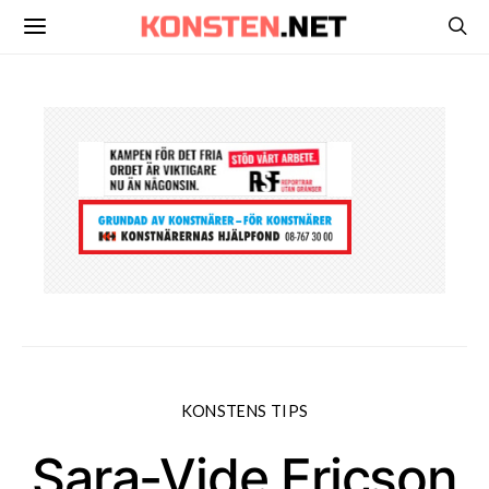
KONSTENS TIPS
Sara-Vide Ericson