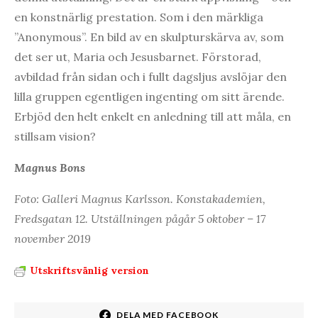
en konstnärlig prestation. Som i den märkliga
”Anonymous”. En bild av en skulpturskärva av, som
det ser ut, Maria och Jesusbarnet. Förstorad,
avbildad från sidan och i fullt dagsljus avslöjar den
lilla gruppen egentligen ingenting om sitt ärende.
Erbjöd den helt enkelt en anledning till att måla, en
stillsam vision?
Magnus Bons
Foto: Galleri Magnus Karlsson. Konstakademien,
Fredsgatan 12. Utställningen pågår 5 oktober – 17
november 2019
Utskriftsvänlig version
DELA MED FACEBOOK