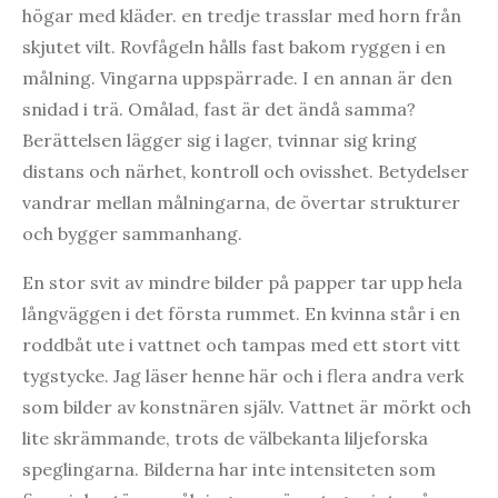
högar med kläder. en tredje trasslar med horn från
skjutet vilt. Rovfågeln hålls fast bakom ryggen i en
målning. Vingarna uppspärrade. I en annan är den
snidad i trä. Omålad, fast är det ändå samma?
Berättelsen lägger sig i lager, tvinnar sig kring
distans och närhet, kontroll och ovisshet. Betydelser
vandrar mellan målningarna, de övertar strukturer
och bygger sammanhang.
En stor svit av mindre bilder på papper tar upp hela
långväggen i det första rummet. En kvinna står i en
roddbåt ute i vattnet och tampas med ett stort vitt
tygstycke. Jag läser henne här och i flera andra verk
som bilder av konstnären själv. Vattnet är mörkt och
lite skrämmande, trots de välbekanta liljeforska
speglingarna. Bilderna har inte intensiteten som