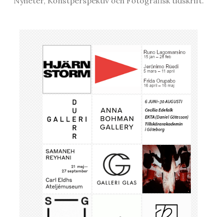
Nyheter, Konstperspektiv och Fotografisk tidskrift.