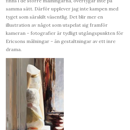
finns i de större målningarna, övertygar inte på
samma sätt. Därför upplever jag inte kampen med
tyget som särskilt väsentlig. Det blir mer en
illustration av något som utspelat sig framför
kameran – fotografier är tydligt utgångspunkten för
Ericsons målningar – än gestaltningar av ett inre
drama.