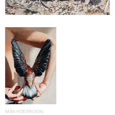
SARA-VIDE ERICSON,