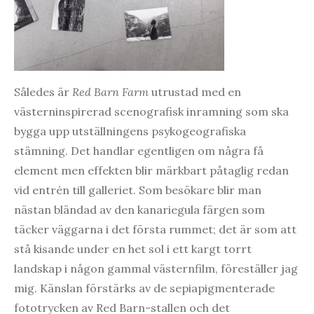
Således är
Red Barn Farm
utrustad med en
västerninspirerad scenografisk inramning som ska
bygga upp utställningens psykogeografiska
stämning. Det handlar egentligen om några få
element men effekten blir märkbart påtaglig redan
vid entrén till galleriet. Som besökare blir man
nästan bländad av den kanariegula färgen som
täcker väggarna i det första rummet; det är som att
stå kisande under en het sol i ett kargt torrt
landskap i någon gammal västernfilm, föreställer jag
mig. Känslan förstärks av de sepiapigmenterade
fototrycken av Red Barn-stallen och det