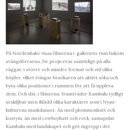
På Nordenhake visas filmerna i galleriets rum bakom
svängdörrarna. De projiceras samtidigt på alla
väggar, i större och mindre format och vid olika
höjder, vilket tvingar besökaren att aktivt söka och
byta olika positioner i rummen för att få uppleva
dem. Och där, i filmerna, framträder Kambalu tydligt
urskiljbar men iklädd olika karaktärer som i Nyau-
kulturens maskdanser. Än med plommonhatt och
kostym, än med cowboyhatt och rock, samspelar
Kambalu med landskapet och gör ingrepp i det