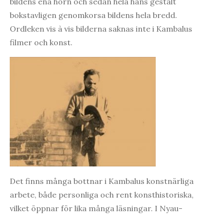
bildens ena hörn och sedan hela hans gestalt
bokstavligen genomkorsa bildens hela bredd.
Ordleken vis à vis bilderna saknas inte i Kambalus
filmer och konst.
Det finns många bottnar i Kambalus konstnärliga
arbete, både personliga och rent konsthistoriska,
vilket öppnar för lika många läsningar. I Nyau-