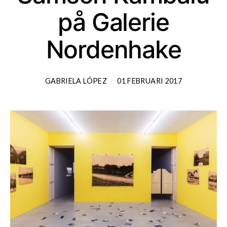
på Galerie
Nordenhake
GABRIELA LÓPEZ
01 FEBRUARI 2017