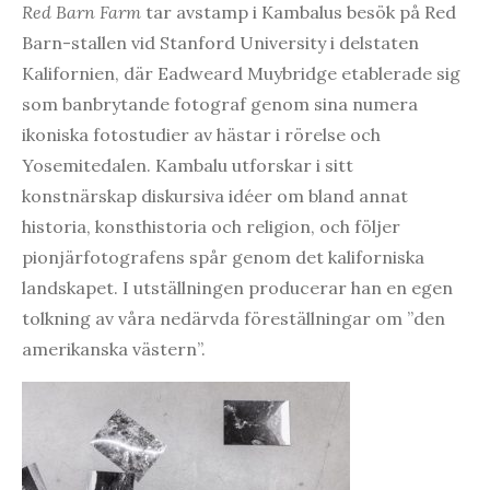
Red Barn Farm
tar avstamp i Kambalus besök på Red
Barn-stallen vid Stanford University i delstaten
Kalifornien, där Eadweard Muybridge etablerade sig
som banbrytande fotograf genom sina numera
ikoniska fotostudier av hästar i rörelse och
Yosemitedalen. Kambalu utforskar i sitt
konstnärskap diskursiva idéer om bland annat
historia, konsthistoria och religion, och följer
pionjärfotografens spår genom det kaliforniska
landskapet. I utställningen producerar han en egen
tolkning av våra nedärvda föreställningar om ”den
amerikanska västern”.