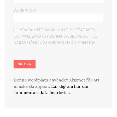
WEBBPLATS
SPARA MITT NAMN, MIN E-POSTADRESS
OCH WEBBPLATS I DENNA WEBBLÄSARE TILL
NÄSTA GÅNG JAG SKRIVER EN KOMMENTAR.
Denna webbplats använder Akismet för att
minska skräppost.
Lär dig om hur din
kommentarsdata bearbetas
.