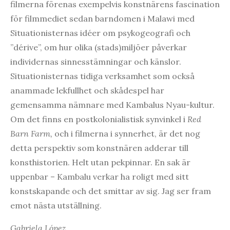
filmerna förenas exempelvis konstnärens fascination
för filmmediet sedan barndomen i Malawi med
Situationisternas idéer om psykogeografi och
”dérive”, om hur olika (stads)miljöer påverkar
individernas sinnesstämningar och känslor.
Situationisternas tidiga verksamhet som också
anammade lekfullhet och skådespel har
gemensamma nämnare med Kambalus Nyau-kultur.
Om det finns en postkolonialistisk synvinkel i
Red
Barn Farm,
och i filmerna i synnerhet, är det nog
detta perspektiv som konstnären adderar till
konsthistorien. Helt utan pekpinnar. En sak är
uppenbar – Kambalu verkar ha roligt med sitt
konstskapande och det smittar av sig. Jag ser fram
emot nästa utställning.
Gabriela López