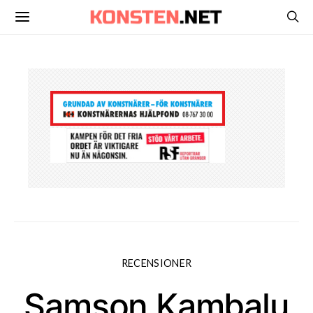
RECENSIONER
Samson Kambalu