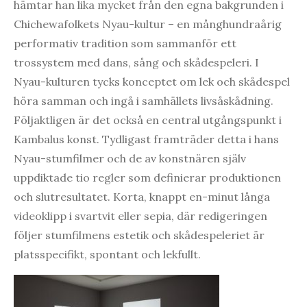
hämtar han lika mycket från den egna bakgrunden i
Chichewafolkets Nyau-kultur – en månghundraårig
performativ tradition som sammanför ett
trossystem med dans, sång och skådespeleri. I
Nyau-kulturen tycks konceptet om lek och skådespel
höra samman och ingå i samhällets livsåskådning.
Följaktligen är det också en central utgångspunkt i
Kambalus konst. Tydligast framträder detta i hans
Nyau-stumfilmer och de av konstnären själv
uppdiktade tio regler som definierar produktionen
och slutresultatet. Korta, knappt en-minut långa
videoklipp i svartvit eller sepia, där redigeringen
följer stumfilmens estetik och skådespeleriet är
platsspecifikt, spontant och lekfullt.