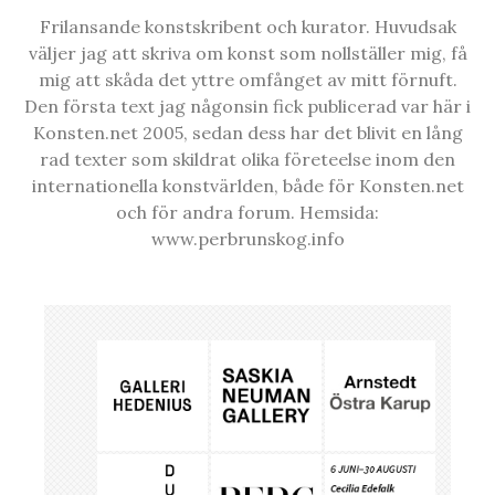
Frilansande konstskribent och kurator. Huvudsak
väljer jag att skriva om konst som nollställer mig, få
mig att skåda det yttre omfånget av mitt förnuft.
Den första text jag någonsin fick publicerad var här i
Konsten.net 2005, sedan dess har det blivit en lång
rad texter som skildrat olika företeelse inom den
internationella konstvärlden, både för Konsten.net
och för andra forum. Hemsida:
www.perbrunskog.info