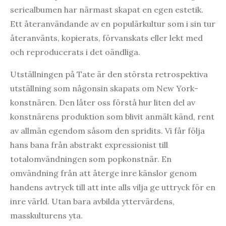
seriealbumen har närmast skapat en egen estetik.
Ett återanvändande av en populärkultur som i sin tur
återanvänts, kopierats, förvanskats eller lekt med
och reproducerats i det oändliga.
Utställningen på Tate är den största retrospektiva
utställning som någonsin skapats om New York-
konstnären. Den låter oss förstå hur liten del av
konstnärens produktion som blivit anmält känd, rent
av allmän egendom såsom den spridits. Vi får följa
hans bana från abstrakt expressionist till
totalomvändningen som popkonstnär. En
omvändning från att återge inre känslor genom
handens avtryck till att inte alls vilja ge uttryck för en
inre värld. Utan bara avbilda yttervärdens,
masskulturens yta.