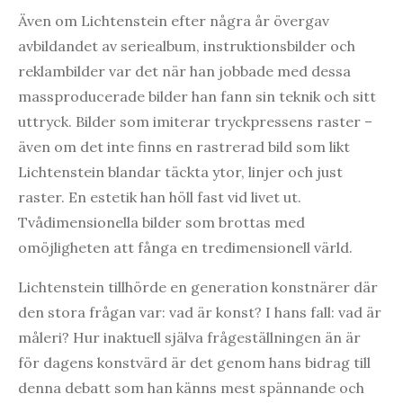
Även om Lichtenstein efter några år övergav
avbildandet av seriealbum, instruktionsbilder och
reklambilder var det när han jobbade med dessa
massproducerade bilder han fann sin teknik och sitt
uttryck. Bilder som imiterar tryckpressens raster –
även om det inte finns en rastrerad bild som likt
Lichtenstein blandar täckta ytor, linjer och just
raster. En estetik han höll fast vid livet ut.
Tvådimensionella bilder som brottas med
omöjligheten att fånga en tredimensionell värld.
Lichtenstein tillhörde en generation konstnärer där
den stora frågan var: vad är konst? I hans fall: vad är
måleri? Hur inaktuell själva frågeställningen än är
för dagens konstvärd är det genom hans bidrag till
denna debatt som han känns mest spännande och