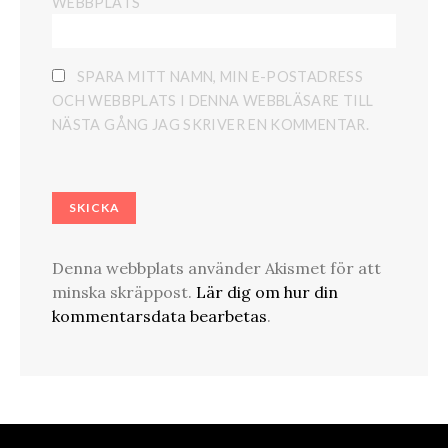
WEBBPLATS
SPARA MITT NAMN, MIN E-POSTADRESS
OCH WEBBPLATS I DENNA WEBBLÄSARE TILL
NÄSTA GÅNG JAG SKRIVER EN KOMMENTAR.
Denna webbplats använder Akismet för att
minska skräppost.
Lär dig om hur din
kommentarsdata bearbetas
.