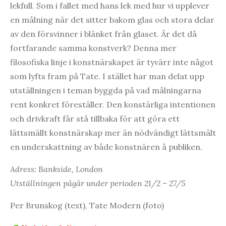
lekfull. Som i fallet med hans lek med hur vi upplever
en målning när det sitter bakom glas och stora delar
av den försvinner i blänket från glaset. Är det då
fortfarande samma konstverk? Denna mer
filosofiska linje i konstnärskapet är tyvärr inte något
som lyfts fram på Tate. I stället har man delat upp
utställningen i teman byggda på vad målningarna
rent konkret föreställer. Den konstärliga intentionen
och drivkraft får stå tillbaka för att göra ett
lättsmällt konstnärskap mer än nödvändigt lättsmält
en underskattning av både konstnären å publiken.
Adress: Bankside, London
Utställningen pågår under perioden 21/2 – 27/5
Per Brunskog (text), Tate Modern (foto)