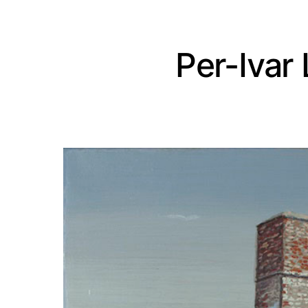
Per-Ivar