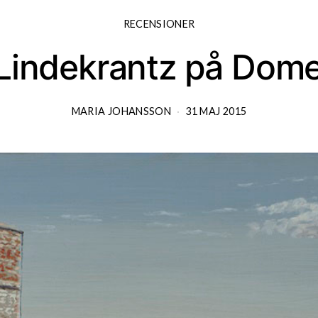
RECENSIONER
 Lindekrantz på Domei
MARIA JOHANSSON
31 MAJ 2015