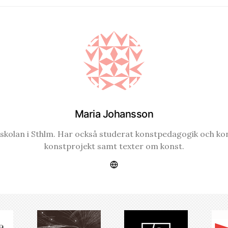
Maria Johansson
gskolan i Sthlm. Har också studerat konstpedagogik och k
konstprojekt samt texter om konst.