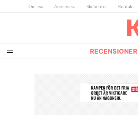
Om oss
Annonsera
Skribenter
Kontakt
RECENSIONER