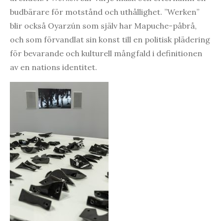
budbärare för motstånd och uthållighet. ”Werken”
blir också Oyarzún som själv har Mapuche-påbrå,
och som förvandlat sin konst till en politisk plädering
för bevarande och kulturell mångfald i definitionen
av en nations identitet.