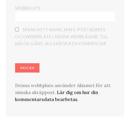
WEBBPLATS
SPARA MITT NAMN, MIN E-POSTADRESS
OCH WEBBPLATS I DENNA WEBBLÄSARE TILL
NÄSTA GÅNG JAG SKRIVER EN KOMMENTAR.
Denna webbplats använder Akismet för att
minska skräppost.
Lär dig om hur din
kommentarsdata bearbetas
.