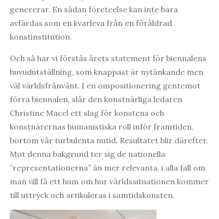
genererar. En sådan företeelse kan inte bara
avfärdas som en kvarleva från en föråldrad
konstinstitution.
Och så har vi förstås årets statement för biennalens
huvudutställning, som knappast är nytänkande men
väl världsfrånvänt. I en ompositionering gentemot
förra biennalen, slår den konstnärliga ledaren
Christine Macel ett slag för konstens och
konstnärernas humanistiska roll inför framtiden,
bortom vår turbulenta nutid. Resultatet blir därefter.
Mot denna bakgrund ter sig de nationella
”representationerna” än mer relevanta, i alla fall om
man vill få ett hum om hur världssituationen kommer
till uttryck och artikuleras i samtidskonsten.