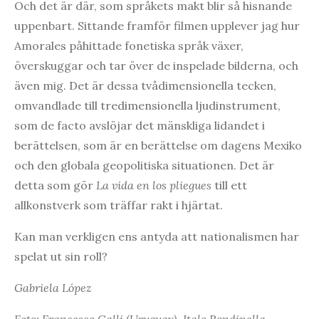
Och det är där, som språkets makt blir så hisnande
uppenbart. Sittande framför filmen upplever jag hur
Amorales påhittade fonetiska språk växer,
överskuggar och tar över de inspelade bilderna, och
även mig. Det är dessa tvådimensionella tecken,
omvandlade till tredimensionella ljudinstrument,
som de facto avslöjar det mänskliga lidandet i
berättelsen, som är en berättelse om dagens Mexiko
och den globala geopolitiska situationen. Det är
detta som gör
La vida en los pliegues
till ett
allkonstverk som träffar rakt i hjärtat.
Kan man verkligen ens antyda att nationalismen har
spelat ut sin roll?
Gabriela López