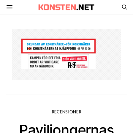
RECENSIONER
Paviljongernas