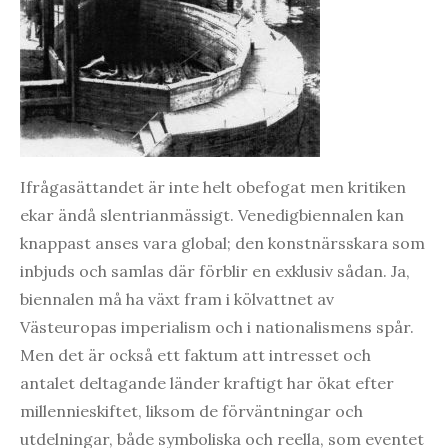
Ifrågasättandet är inte helt obefogat men kritiken
ekar ändå slentrianmässigt. Venedigbiennalen kan
knappast anses vara global; den konstnärsskara som
inbjuds och samlas där förblir en exklusiv sådan. Ja,
biennalen må ha växt fram i kölvattnet av
Västeuropas imperialism och i nationalismens spår.
Men det är också ett faktum att intresset och
antalet deltagande länder kraftigt har ökat efter
millennieskiftet, liksom de förväntningar och
utdelningar, både symboliska och reella, som eventet