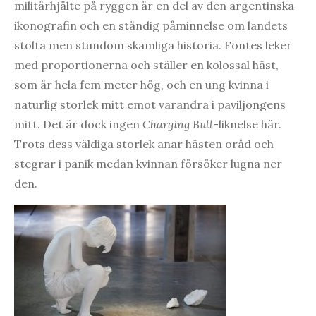
militärhjälte på ryggen är en del av den argentinska
ikonografin och en ständig påminnelse om landets
stolta men stundom skamliga historia. Fontes leker
med proportionerna och ställer en kolossal häst,
som är hela fem meter hög, och en ung kvinna i
naturlig storlek mitt emot varandra i paviljongens
mitt. Det är dock ingen
Charging Bull
-liknelse här.
Trots dess väldiga storlek anar hästen oråd och
stegrar i panik medan kvinnan försöker lugna ner
den.