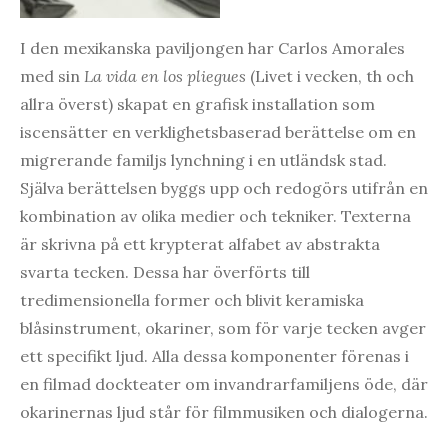
I den mexikanska paviljongen har Carlos Amorales
med sin
La vida en los pliegues
(Livet i vecken, th och
allra överst) skapat en grafisk installation som
iscensätter en verklighetsbaserad berättelse om en
migrerande familjs lynchning i en utländsk stad.
Själva berättelsen byggs upp och redogörs utifrån en
kombination av olika medier och tekniker. Texterna
är skrivna på ett krypterat alfabet av abstrakta
svarta tecken. Dessa har överförts till
tredimensionella former och blivit keramiska
blåsinstrument, okariner, som för varje tecken avger
ett specifikt ljud. Alla dessa komponenter förenas i
en filmad dockteater om invandrarfamiljens öde, där
okarinernas ljud står för filmmusiken och dialogerna.