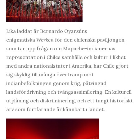
Lika laddat är Bernardo Oyarzúns
enigmatiska
Werken
för den chilenska paviljongen,
som tar upp frågan om Mapuche-indianernas
representation i Chiles samhälle och kultur. I likhet
med andra nationalstater i Amerika, har Chile gjort
sig skyldig till många övertramp mot
indianbefolkningen genom krig, påtvingad
landsfördrivning och tvångsassimilering. En kulturell
utplåning och diskriminering, och ett tungt historiskt
arv som fortfarande är kännbart i landet.