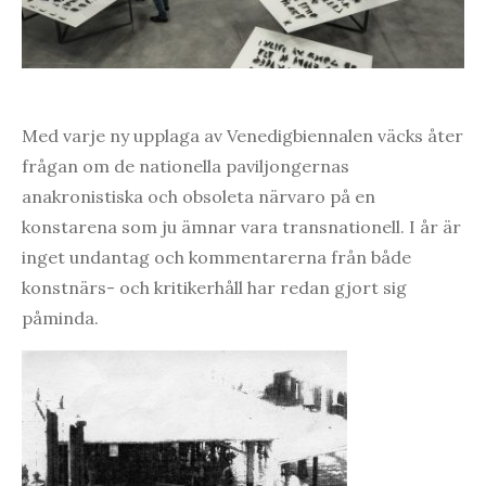
Med varje ny upplaga av Venedigbiennalen väcks åter
frågan om de nationella paviljongernas
anakronistiska och obsoleta närvaro på en
konstarena som ju ämnar vara transnationell. I år är
inget undantag och kommentarerna från både
konstnärs- och kritikerhåll har redan gjort sig
påminda.