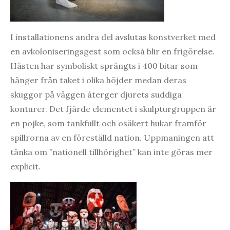
I installationens andra del avslutas konstverket med
en avkoloniseringsgest som också blir en frigörelse.
Hästen har symboliskt sprängts i 400 bitar som
hänger från taket i olika höjder medan deras
skuggor på väggen återger djurets suddiga
konturer. Det fjärde elementet i skulpturgruppen är
en pojke, som tankfullt och osäkert hukar framför
spillrorna av en föreställd nation. Uppmaningen att
tänka om ”nationell tillhörighet” kan inte göras mer
explicit.