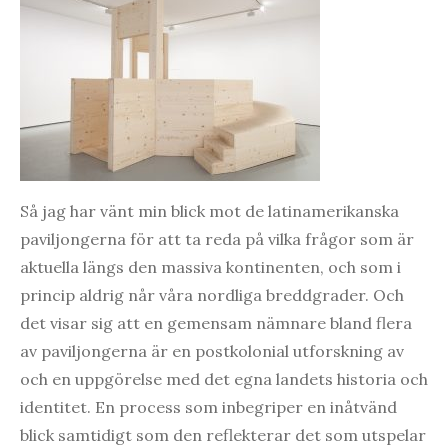
Så jag har vänt min blick mot de latinamerikanska
paviljongerna för att ta reda på vilka frågor som är
aktuella längs den massiva kontinenten, och som i
princip aldrig når våra nordliga breddgrader. Och
det visar sig att en gemensam nämnare bland flera
av paviljongerna är en postkolonial utforskning av
och en uppgörelse med det egna landets historia och
identitet. En process som inbegriper en inåtvänd
blick samtidigt som den reflekterar det som utspelar