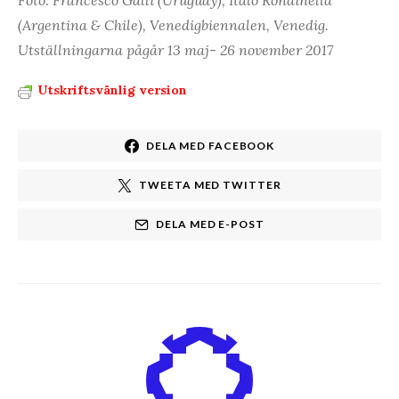
Foto: Francesco Galli (Uruguay), Italo Rondinella
(Argentina & Chile), Venedigbiennalen, Venedig.
Utställningarna pågår 13 maj- 26 november 2017
Utskriftsvänlig version
DELA MED FACEBOOK
TWEETA MED TWITTER
DELA MED E-POST