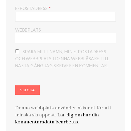
*
E-POSTADRESS
WEBBPLATS
SPARA MITT NAMN, MIN E-POSTADRESS
OCH WEBBPLATS I DENNA WEBBLÄSARE TILL
NÄSTA GÅNG JAG SKRIVER EN KOMMENTAR.
Denna webbplats använder Akismet för att
minska skräppost.
Lär dig om hur din
kommentarsdata bearbetas
.