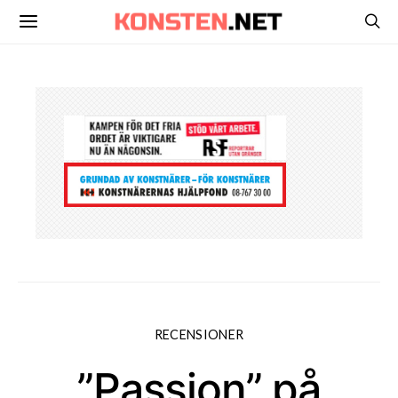
RECENSIONER
”Passion” på