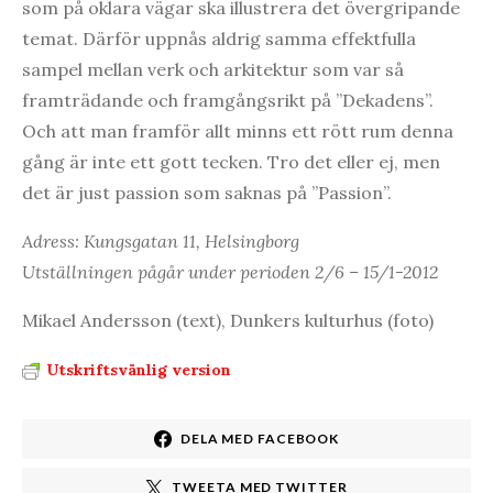
som på oklara vägar ska illustrera det övergripande
temat. Därför uppnås aldrig samma effektfulla
sampel mellan verk och arkitektur som var så
framträdande och framgångsrikt på ”Dekadens”.
Och att man framför allt minns ett rött rum denna
gång är inte ett gott tecken. Tro det eller ej, men
det är just passion som saknas på ”Passion”.
Adress: Kungsgatan 11, Helsingborg
Utställningen pågår under perioden 2/6 – 15/1-2012
Mikael Andersson (text), Dunkers kulturhus (foto)
Utskriftsvänlig version
DELA MED FACEBOOK
TWEETA MED TWITTER