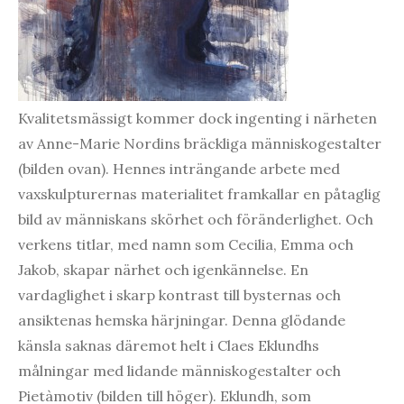
Kvalitetsmässigt kommer dock ingenting i närheten
av Anne-Marie Nordins bräckliga människogestalter
(bilden ovan). Hennes inträngande arbete med
vaxskulpturernas materialitet framkallar en påtaglig
bild av människans skörhet och föränderlighet. Och
verkens titlar, med namn som Cecilia, Emma och
Jakob, skapar närhet och igenkännelse. En
vardaglighet i skarp kontrast till bysternas och
ansiktenas hemska härjningar. Denna glödande
känsla saknas däremot helt i Claes Eklundhs
målningar med lidande människogestalter och
Pietàmotiv (bilden till höger). Eklundh, som