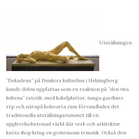
Utställningen
”Dekadens” på Dunkers kulturhus i Helsingborg
kunde delvis uppfattas som en reaktion på ”den vita
kubens” estetik: med kakelplattor, tunga gardiner,
rep och närapå kolsvarta rum förvandlades det
traditionella utställningsrummet till en
upplevelsebetonad värld där verk och arkitektur
knöts ihop kring en gemensam tematik. Också den