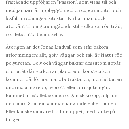
fristående uppföljaren ”Passion”, som visas till och
med januari, är uppbyggd med en experimentell och
lekfull inredningsarkitektur. Nu har man dock
återvänt till en genomgående stil – eller en röd tråd,
i ordets rätta bemärkelse.
Återigen är det Jonas Lindvall som står bakom
utformningen: allt, golv, väggar och tak, är klätt i röd
polyuretan. Golv och väggar buktar dessutom uppåt
eller utåt där verken är placerade; konstverken
kommer därför närmare betraktaren, men helt utan
onormala ingrepp, avbrott eller förskjutningar.
Rummet är istället som en organisk kropp, följsam
och mjuk. Som en sammanhängande enhet: huden.
Eller kanske snarare blodomloppet, med tanke på
färgen.