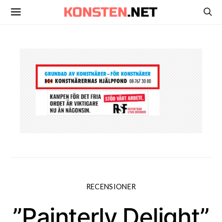
RECENSIONER
”Painterly Delight”