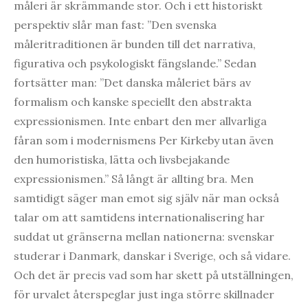
måleri är skrämmande stor. Och i ett historiskt
perspektiv slår man fast: ”Den svenska
måleritraditionen är bunden till det narrativa,
figurativa och psykologiskt fängslande.” Sedan
fortsätter man: ”Det danska måleriet bärs av
formalism och kanske speciellt den abstrakta
expressionismen. Inte enbart den mer allvarliga
fåran som i modernismens Per Kirkeby utan även
den humoristiska, lätta och livsbejakande
expressionismen.” Så långt är allting bra. Men
samtidigt säger man emot sig själv när man också
talar om att samtidens internationalisering har
suddat ut gränserna mellan nationerna: svenskar
studerar i Danmark, danskar i Sverige, och så vidare.
Och det är precis vad som har skett på utställningen,
för urvalet återspeglar just inga större skillnader