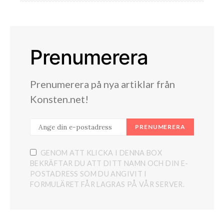
Prenumerera
Prenumerera på nya artiklar från
Konsten.net!
PRENUMERERA
GENOM ATT KLICKA I DENNA BOX
BEKRÄFTAR DU ATT DITT NAMN OCH DIN E-
POSTADRESS SOM DU ANGIVIT I
FORMULÄRET FÅR LAGRAS PÅ VÅR SERVER.