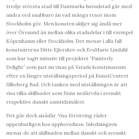
tredje största stad till Danmarks huvudstad går med
andra ord snabbare än vad många resor inom
Stockholm gör. Men konsten skiljer sig ändå mer
över Öresund än mellan olika stadsdelar i till exempel
Köpenhamn eller Stockholm. Det menar i alla fall
konstnärerna Ditte Ejlerskov och EvaMarie Lindahl
som har tagit initiativ till projektet ”Painterly
Delight” som just nu visas på Ystads konstmuseum
efter en längre utställningsperiod på KunstCentret
Silkeborg Bad. Och tanken med utställningen är att
visa vilka skillnader som finns nedärvda i svenskt
respektive danskt samtidsmåleri.
Det går dock sisådär. Viss förvirring råder
uppenbarligen hos upphovsduon. Inledningsvis
menar de att skillnaden mellan danskt och svenskt