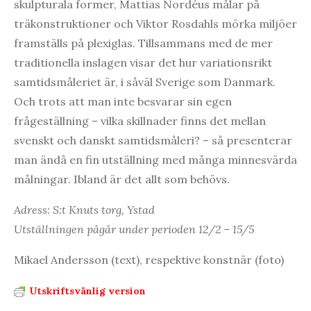
skulpturala former, Mattias Nordéus målar på
träkonstruktioner och Viktor Rosdahls mörka miljöer
framställs på plexiglas. Tillsammans med de mer
traditionella inslagen visar det hur variationsrikt
samtidsmåleriet är, i såväl Sverige som Danmark.
Och trots att man inte besvarar sin egen
frågeställning – vilka skillnader finns det mellan
svenskt och danskt samtidsmåleri? – så presenterar
man ändå en fin utställning med många minnesvärda
målningar. Ibland är det allt som behövs.
Adress: S:t Knuts torg, Ystad
Utställningen pågår under perioden 12/2 – 15/5
Mikael Andersson (text), respektive konstnär (foto)
Utskriftsvänlig version