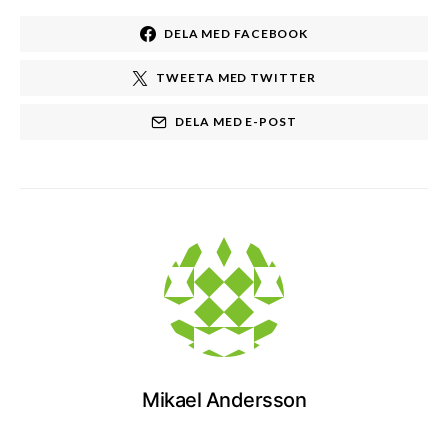
DELA MED FACEBOOK
TWEETA MED TWITTER
DELA MED E-POST
Mikael Andersson