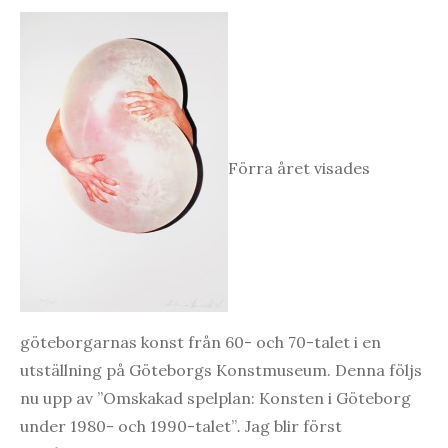
Förra året visades
göteborgarnas konst från 60- och 70-talet i en
utställning på Göteborgs Konstmuseum. Denna följs
nu upp av ”Omskakad spelplan: Konsten i Göteborg
under 1980-
och 1990-talet”
.
Jag blir först