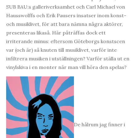
SUB BAU:s galleriverksamhet och Carl Michael von
Hausswolffs och Erik Pausers insatser inom konst-
och musiklivet, för att bara nämna några aktörer,
presenteras likaså. Här påträffas dock ett
irriterande minus: eftersom Göteborgs konstscen
var (och är) så knuten till musiklivet, varför inte
infiltrera musiken i utställningen? Varför ställa ut en
vinylskiva i en monter när man vill höra den spelas?
De hålrum jag finner i