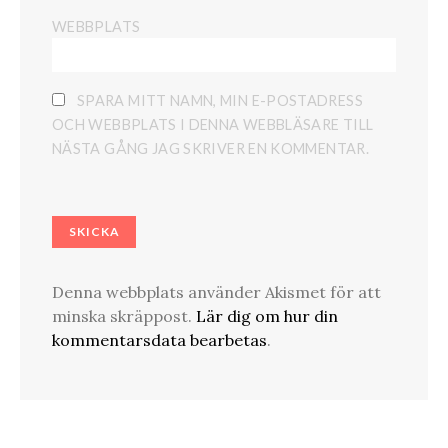
WEBBPLATS
SPARA MITT NAMN, MIN E-POSTADRESS
OCH WEBBPLATS I DENNA WEBBLÄSARE TILL
NÄSTA GÅNG JAG SKRIVER EN KOMMENTAR.
Denna webbplats använder Akismet för att
minska skräppost.
Lär dig om hur din
kommentarsdata bearbetas
.