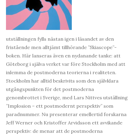
utställningen fylls nästan igen i läsandet av den
fristående men alltjämt tillhörande ”Skiascope”-
boken. Här lanseras även en nydanande tanke: att
Göteborg i själva verket var före Stockholm med att
inlemma de postmoderna teorierna i realiteten.
Stockholm har alltid beskrivits som den självklara
utgångspunkten för det postmoderna
genombrottet i Sverige, med Lars Nittves utställning
”Implosion – ett postmodernt perspektiv”
som
paradnummer. Nu presenterar emellertid forskarna
Jeff Werner och Kristoffer Arvidsson ett avvikande
perspektiv: de menar att de postmoderna