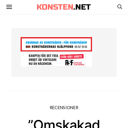
RECENSIONER
”Omskakad