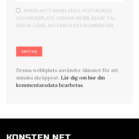
SPARA MITT NAMN, MIN E-POSTADRESS
OCH WEBBPLATS I DENNA WEBBLÄSARE TILL
NÄSTA GÅNG JAG SKRIVER EN KOMMENTAR.
Denna webbplats använder Akismet för att
minska skräppost.
Lär dig om hur din
kommentarsdata bearbetas
.
KONSTEN.NET