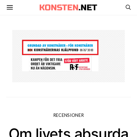
RECENSIONER
Om livets absurda