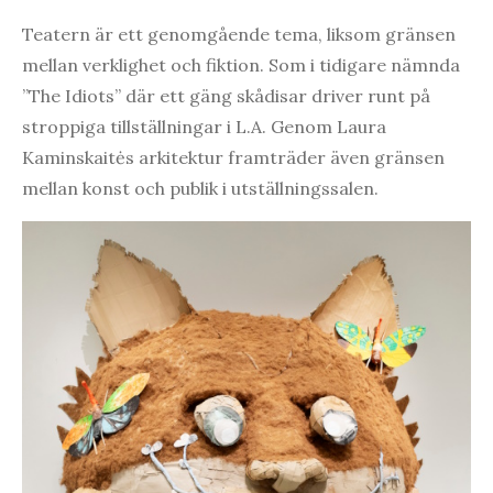
Teatern är ett genomgående tema, liksom gränsen
mellan verklighet och fiktion. Som i tidigare nämnda
”The Idiots” där ett gäng skådisar driver runt på
stroppiga tillställningar i L.A. Genom Laura
Kaminskaitės arkitektur framträder även gränsen
mellan konst och publik i utställningssalen.