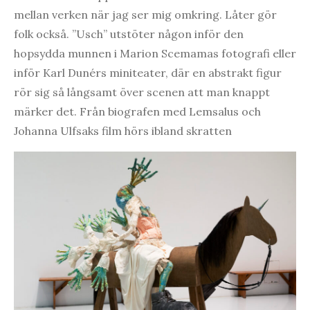
mellan verken när jag ser mig omkring. Låter gör
folk också. ”Usch” utstöter någon inför den
hopsydda munnen i Marion Scemamas fotografi eller
inför Karl Dunérs miniteater, där en abstrakt figur
rör sig så långsamt över scenen att man knappt
märker det. Från biografen med Lemsalus och
Johanna Ulfsaks film hörs ibland skratten