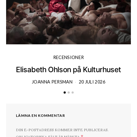
RECENSIONER
Elisabeth Ohlson på Kulturhuset
JOANNA PERSMAN
20 JULI 2026
LÄMNA EN KOMMENTAR
DIN E-POSTADRESS KOMMER INTE PUBLICERAS.
*
OBLIGATORISKA FÄLT ÄR MÄRKTA