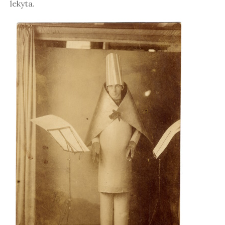
lekyta.