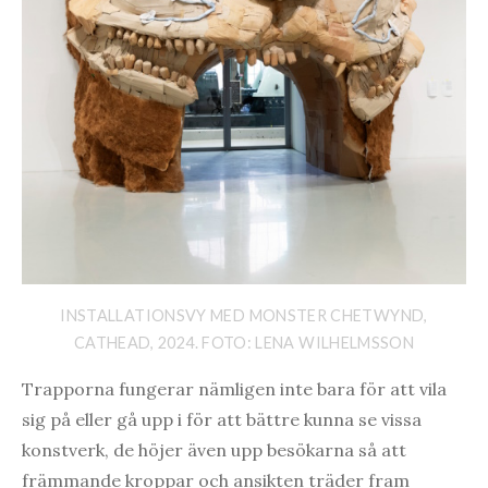
INSTALLATIONSVY MED MONSTER CHETWYND,
CATHEAD, 2024. FOTO: LENA WILHELMSSON
Trapporna fungerar nämligen inte bara för att vila
sig på eller gå upp i för att bättre kunna se vissa
konstverk, de höjer även upp besökarna så att
främmande kroppar och ansikten träder fram