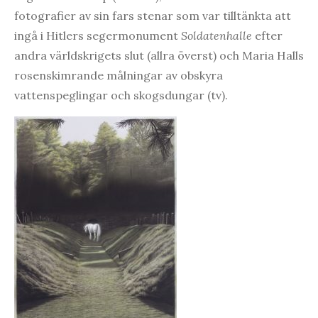
fotografier av sin fars stenar som var tilltänkta att
ingå i Hitlers segermonument
Soldatenhalle
efter
andra världskrigets slut (allra överst) och Maria Halls
rosenskimrande målningar av obskyra
vattenspeglingar och skogsdungar (tv).