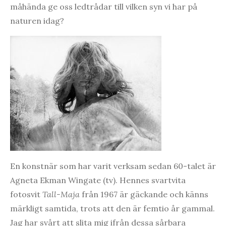
måhända ge oss ledtrådar till vilken syn vi har på
naturen idag?
En konstnär som har varit verksam sedan 60-talet är
Agneta Ekman Wingate (tv). Hennes svartvita
fotosvit
Tall-Maja
från 1967 är gäckande och känns
märkligt samtida, trots att den är femtio år gammal.
Jag har svårt att slita mig ifrån dessa sårbara