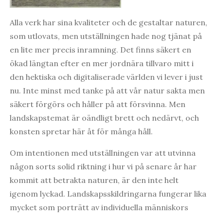
Alla verk har sina kvaliteter och de gestaltar naturen,
som utlovats, men utställningen hade nog tjänat på
en lite mer precis inramning. Det finns säkert en
ökad längtan efter en mer jordnära tillvaro mitt i
den hektiska och digitaliserade världen vi lever i just
nu. Inte minst med tanke på att vår natur sakta men
säkert förgörs och håller på att försvinna. Men
landskapstemat är oändligt brett och nedärvt, och
konsten spretar här åt för många håll.
Om intentionen med utställningen var att utvinna
någon sorts solid riktning i hur vi på senare år har
kommit att betrakta naturen, är den inte helt
igenom lyckad. Landskapsskildringarna fungerar lika
mycket som porträtt av individuella människors