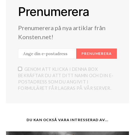
Prenumerera
Prenumerera på nya artiklar från
Konsten.net!
PRENUMERERA
GENOM ATT KLICKA I DENNA BOX
BEKRÄFTAR DU ATT DITT NAMN OCH DIN E-
POSTADRESS SOM DU ANGIVIT I
FORMULÄRET FÅR LAGRAS PÅ VÅR SERVER.
DU KAN OCKSÅ VARA INTRESSERAD AV...