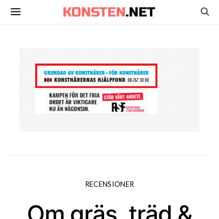
RECENSIONER
Om gräs, träd &