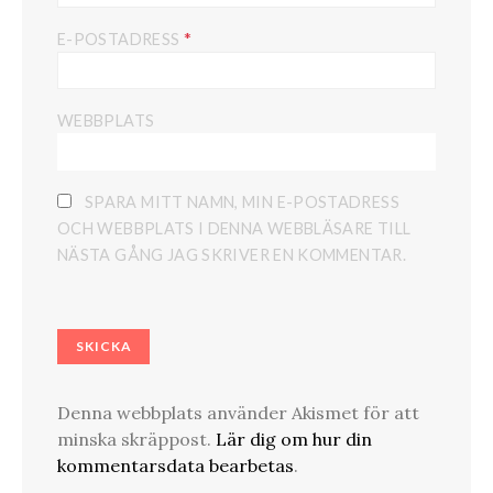
*
E-POSTADRESS
WEBBPLATS
SPARA MITT NAMN, MIN E-POSTADRESS
OCH WEBBPLATS I DENNA WEBBLÄSARE TILL
NÄSTA GÅNG JAG SKRIVER EN KOMMENTAR.
Denna webbplats använder Akismet för att
minska skräppost.
Lär dig om hur din
kommentarsdata bearbetas
.