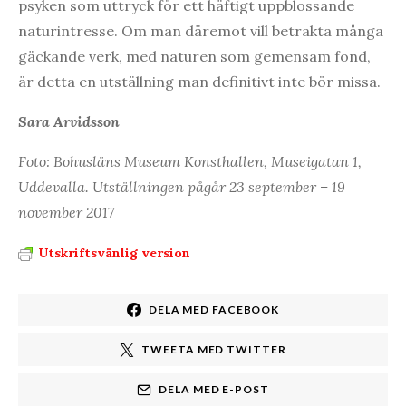
psyken som uttryck för ett häftigt uppblossande
naturintresse. Om man däremot vill betrakta många
gäckande verk, med naturen som gemensam fond,
är detta en utställning man definitivt inte bör missa.
Sara Arvidsson
Foto: Bohusläns Museum Konsthallen, Museigatan 1,
Uddevalla. Utställningen pågår 23 september – 19
november 2017
Utskriftsvänlig version
DELA MED FACEBOOK
TWEETA MED TWITTER
DELA MED E-POST