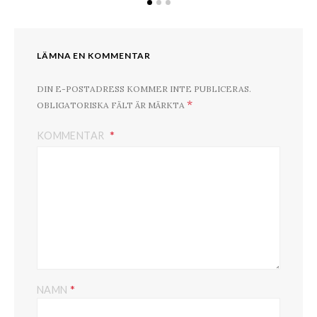
LÄMNA EN KOMMENTAR
DIN E-POSTADRESS KOMMER INTE PUBLICERAS.
*
OBLIGATORISKA FÄLT ÄR MÄRKTA
KOMMENTAR
*
NAMN