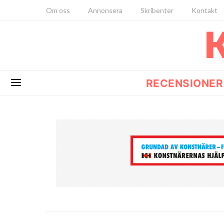
Om oss
Annonsera
Skribenter
Kontakt
RECENSIONER