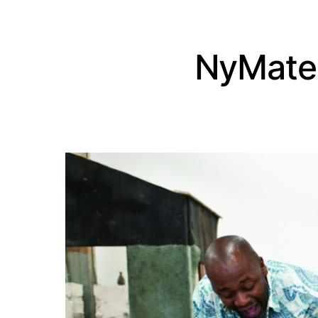
NyMater