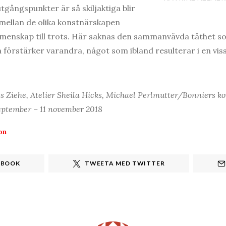
tgångspunkter är så skiljaktiga blir
mellan de olika konstnärskapen
emenskap till trots. Här saknas den sammanvävda täthet s
förstärker varandra, något som ibland resulterar i en viss 
s Ziehe, Atelier Sheila Hicks, Michael Perlmutter/Bonniers ko
eptember – 11 november 2018
on
EBOOK
TWEETA MED TWITTER