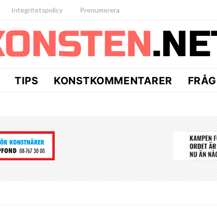
Integritetspolicy
Prenumerera
TIPS
KONSTKOMMENTARER
FRÅG