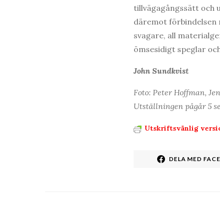
tillvägagångssätt och u
däremot förbindelsen 
svagare, all materialg
ömsesidigt speglar och 
John Sundkvist
Foto: Peter Hoffman, Jen
Utställningen pågår 5 s
Utskriftsvänlig versi
DELA MED FAC