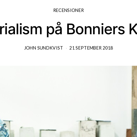
RECENSIONER
ialism på Bonniers K
JOHN SUNDKVIST
21 SEPTEMBER 2018