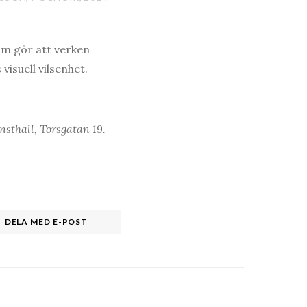
om gör att verken
visuell vilsenhet.
nsthall, Torsgatan 19.
DELA MED E-POST