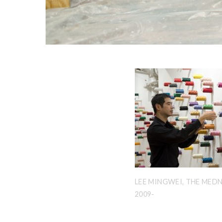
LEE MINGWEI, THE MED
2009-