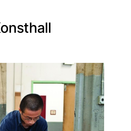
onsthall