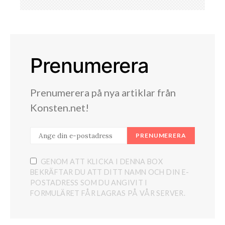
Prenumerera
Prenumerera på nya artiklar från
Konsten.net!
PRENUMERERA
GENOM ATT KLICKA I DENNA BOX
BEKRÄFTAR DU ATT DITT NAMN OCH DIN E-
POSTADRESS SOM DU ANGIVIT I
FORMULÄRET FÅR LAGRAS PÅ VÅR SERVER.