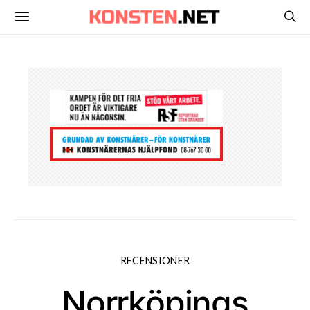
RECENSIONER
Norrköpings