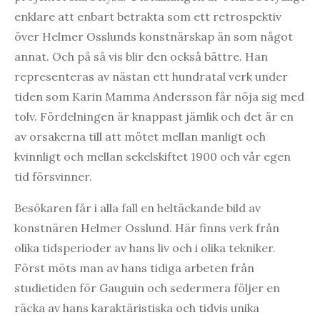
enklare att enbart betrakta som ett retrospektiv
över Helmer Osslunds konstnärskap än som något
annat. Och på så vis blir den också bättre. Han
representeras av nästan ett hundratal verk under
tiden som Karin Mamma Andersson får nöja sig med
tolv. Fördelningen är knappast jämlik och det är en
av orsakerna till att mötet mellan manligt och
kvinnligt och mellan sekelskiftet 1900 och vår egen
tid försvinner.
Besökaren får i alla fall en heltäckande bild av
konstnären Helmer Osslund. Här finns verk från
olika tidsperioder av hans liv och i olika tekniker.
Först möts man av hans tidiga arbeten från
studietiden för Gauguin och sedermera följer en
räcka av hans karaktäristiska och tidvis unika