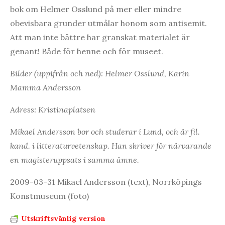
bok om Helmer Osslund på mer eller mindre
obevisbara grunder utmålar honom som antisemit.
Att man inte bättre har granskat materialet är
genant! Både för henne och för museet.
Bilder (uppifrån och ned): Helmer Osslund, Karin
Mamma Andersson
Adress: Kristinaplatsen
Mikael Andersson bor och studerar i Lund, och är fil.
kand. i litteraturvetenskap. Han skriver för närvarande
en magisteruppsats i samma ämne.
2009-03-31 Mikael Andersson (text), Norrköpings
Konstmuseum (foto)
Utskriftsvänlig version