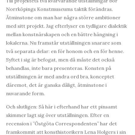
Till projektets två kvarvarande utställningar bör
Norrköpings Konstmuseums taktik förändras.
Åtminstone om man har några större ambitioner
med sitt projekt. Jag efterlyser en tydligare dialektik
mellan konstnärskapen och en bättre hängning i
lokalerna. Nu framstår utställningen snarare som
två separata delar: en för honom och en för henne.
Syftet i sig är befogat, men då måste det också
behandlas, inte bara presenteras. Konsten på
utställningen är med andra ord bra, konceptet
däremot, det är ganska dåligt, åtminstone i
nuvarande form.
Och slutligen: Så här i efterhand har ett pinsamt
skimmer lagt sig över utställningen. Efter en
recension i ”Östgöta Correspondenten” har det
framkommit att konsthistorikern Lena Holgers i sin