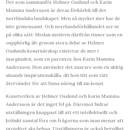
Det som sammanför Helmer Osslund och Karin
Mamma Andersson är deras förkärlek till det
norrländska landskapet. Men så mycket mer har de
inte gemensamt. Och norrlandsförhållandet ser ut
på olika sätt: Medan motiven därifrån rinner som en
oupphörlig älv genom stora delar av Helmer
Osslunds konstnärskap existerar de mer i
marginalen, som en parentes, hos Karin Mamma
Andersson. Hon använder det snarare som en aldrig
sinande inspirationskälla, dit hon titt som tätt
återvänder för att finna näring till sin konst.
Konstverken av Helmer Osslund och Karin Mamma
Andersson är det inget fel på. Däremot bidrar
utställningen knappast till att ett intellektuellt och
kritiskt samtal förs om frågorna som man menar att
projektet ska belysa. Utställningen är också betydligt