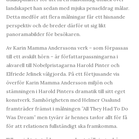
landskapet han sedan med mjuka penseldrag målar.
Detta medför att flera målningar får ett hisnande
perspektiv och de breder därför ut sig likt
panoramabilder för besökaren.
Av Karin Mamma Anderssons verk – som förpassas
till ett avskilt hörn – är författarpassningarna i
akvarell till Nobelpristagarna Harold Pinter och
Elfriede Jelinek välgjorda. På ett förtjusande vis
överför Karin Mamma Andersson miljön och
stämningen i Harold Pinters dramatik till sitt eget
konstverk. Samhörigheten med Helmer Osslund
framträder främst i målningen ”All They Had To Do
Was Dream” men tyvärr är hennes tavlor allt för få
för att relationen fullständigt ska framkomma.