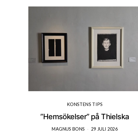
KONSTENS TIPS
”Hemsökelser” på Thielska
MAGNUS BONS
29 JULI 2026