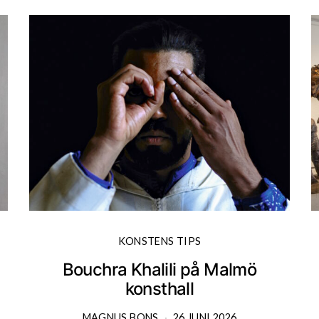
KONSTENS TIPS
Bouchra Khalili på Malmö
konsthall
MAGNUS BONS
26 JUNI 2026