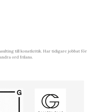
ting till konstkritik. Har tidigare jobbat för
ndra ord frilans.