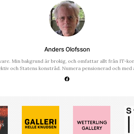
Anders Olofsson
re. Min bakgrund är brokig, och omfattar allt från IT-konsul
ektiv och Statens konstråd. Numera pensionerad och med a