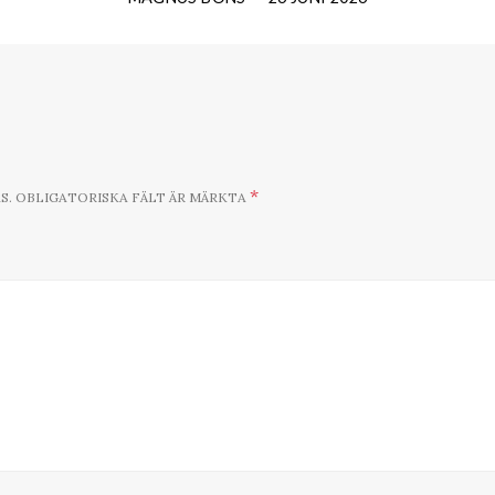
*
S.
OBLIGATORISKA FÄLT ÄR MÄRKTA