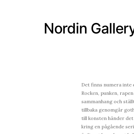
Nordin Galler
Det finns numera inte 
Rocken, punken, rapen –
sammanhang och ställt
tillbaka genomgår got
till konsten händer det
kring en pågående seri