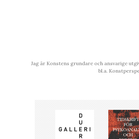
Jag är Konstens grundare och ansvarige utgiva
bl.a. Konstpersp