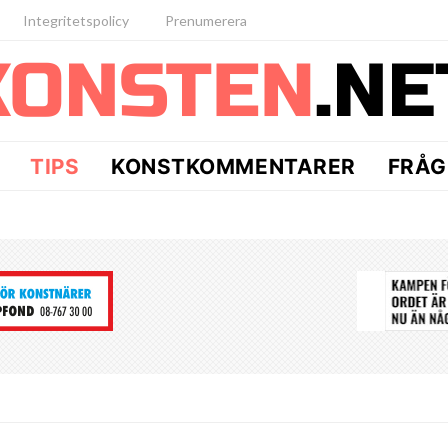
Integritetspolicy
Prenumerera
TIPS
KONSTKOMMENTARER
FRÅG