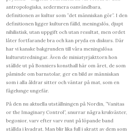
antropologiska, sedermera oanvändbara,
definitionen av kultur som ”det människan gör”. I den
definitionen ligger kulturen fälld, meningslös, djupt
nihilistisk, utan uppgift och utan resultat, men ordet
låter fortfarande bra och kan pryda en diskurs. Där
har vi kanske bakgrunden till våra meningslösa
kulturutredningar. Även de miniatyrjakttorn hon
ställde ut på Bonniers konsthall här om året, de som
påminde om barnstolar, ger en bild av människan
som i alla åldrar sitter och väntar på mat, som en
fågelunge ungefär.
På den nu aktuella utställningen på Nordin, ”Vanitas
or the Imaginary Control”, snurrar några krukväxter,
begonior, varv efter varv runt på löpande band
ställda i kvadrat. Man blir lika full i skratt av dem som