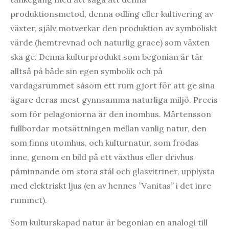
produktionsmetod, denna odling eller kultivering av
växter, själv motverkar den produktion av symboliskt
värde (hemtrevnad och naturlig grace) som växten
ska ge. Denna kulturprodukt som begonian är tär
alltså på både sin egen symbolik och på
vardagsrummet såsom ett rum gjort för att ge sina
ägare deras mest gynnsamma naturliga miljö. Precis
som för pelagoniorna är den inomhus. Mårtensson
fullbordar motsättningen mellan vanlig natur, den
som finns utomhus, och kulturnatur, som frodas
inne, genom en bild på ett växthus eller drivhus
påminnande om stora stål och glasvitriner, upplysta
med elektriskt ljus (en av hennes ”Vanitas” i det inre
rummet).
Som kulturskapad natur är begonian en analogi till