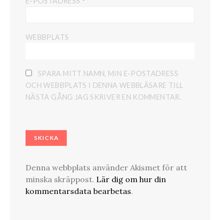
*
E-POSTADRESS
WEBBPLATS
SPARA MITT NAMN, MIN E-POSTADRESS
OCH WEBBPLATS I DENNA WEBBLÄSARE TILL
NÄSTA GÅNG JAG SKRIVER EN KOMMENTAR.
Denna webbplats använder Akismet för att
minska skräppost.
Lär dig om hur din
kommentarsdata bearbetas
.