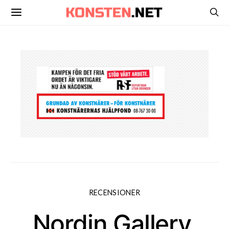
RECENSIONER
Nordin Gallery,