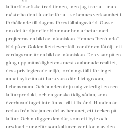
kulturfilosofiska traditionen, men jag tror att man
måste ha den i åtanke för att se hennes verksamhet i
förhållande till dagens föreställningsvärld. Oavsett
om det är djur eller blommor hon arbetar med
projiceras en bild av människan. Hennes ”berömda”
bild på en Golden Retriever-fäll framför en fåtölj i ett
vardagsrum är en bild av människan. Den visar på en
gång upp mänsklighetens mest ombonade realitet,
dess privilegierade miljö, iordningställt för inget
annat syfte än att bara vara där, Livingroom,
Lebensraum. Och hunden är ju mig veterligt en ren
kulturprodukt, och en ganska tidig sådan, som
överhuvudtaget inte finns i vilt tillstånd. Hunden är
redan från början en del av hemmet, ett tecken på
kultur. Och nu ligger den där, som ett byte och
prydnad – ungefär som kulturen var i form av den