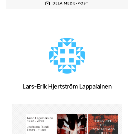
DELA MED E-POST
Lars-Erik Hjertström Lappalainen