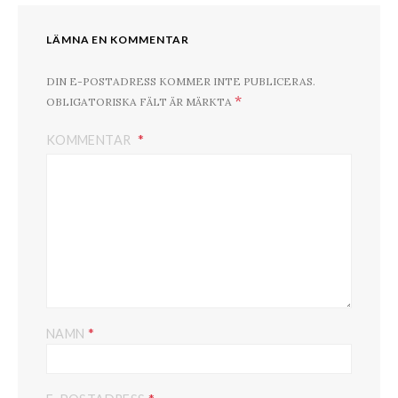
LÄMNA EN KOMMENTAR
DIN E-POSTADRESS KOMMER INTE PUBLICERAS.
*
OBLIGATORISKA FÄLT ÄR MÄRKTA
KOMMENTAR
*
NAMN