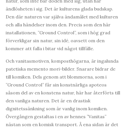
natur, som inte bär döden med sig, utan har
ändlösheten i sig. Det är kulturens glada budskap.
Den där naturen var själva ändamålet med kulturen
och alla händelser inom den. Precis som den här
installationen, ”Ground Control”, som i hög grad
förverkligar sin natur, sin idé, oavsett om den
kommer att falla i bitar vid något tillfälle.
Och vanitasmotiven, komposthögarna, är ingalunda
patetiska memento mori-bilder. Snarare bidrar de
till komiken. Dels genom att blommorna, som i
”Ground Control” får sin konstnärliga apoteos
såsom del av en konstens natur, här har återförts till
den vanliga naturen. Det är en drastisk
dignitetssänkning som är vanlig inom komiken.
Övergången gestaltas i en av hennes ”Vanitas”
nästan som en komisk transport. Å ena sidan är det