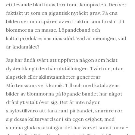
ett levande blad finns förutom i komposten. Den ser
faktiskt ut som en gigantisk nytäckt grav. På ena
bilden ser man spåren av en traktor som forslat dit
blommorna en masse. Löpandeband och
kulturprodukternas massdöd. Vad är meningen, vad
är ändamålet?
Jag har ändå svårt att uppfatta någon som helst
dyster klang i den här utställningen. Tvärtom, utan
slapstick eller skämtsamheter genererar
Mårtenssons verk komik. Till och med katalogens
bilder av blommorna på löpande bandet har något
dråpligt vitalt över sig. Det är inte någon
sisyfostillvaro att fara runt på bandet, snarare rör
sig dessa kulturvarelser i sin egen evighet, med
samma glada skakningar det här varvet som i förra –