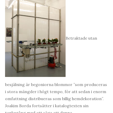
Betraktade utan
besjälning är begoniorna blommor ”som produceras
i stora mängder i högt tempo, för att sedan i enorm
omfattning distribueras som billig hemdekoration”.
Joakim Borda fortsätter i katalogtexten sin
tankegång med att säga att denna