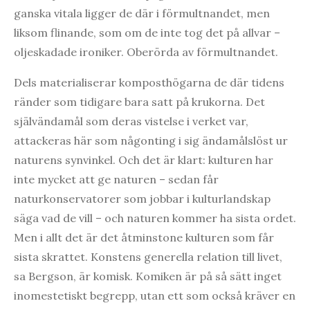
ganska vitala ligger de där i förmultnandet, men
liksom flinande, som om de inte tog det på allvar –
oljeskadade ironiker. Oberörda av förmultnandet.
Dels materialiserar komposthögarna de där tidens
ränder som tidigare bara satt på krukorna. Det
självändamål som deras vistelse i verket var,
attackeras här som någonting i sig ändamålslöst ur
naturens synvinkel. Och det är klart: kulturen har
inte mycket att ge naturen – sedan får
naturkonservatorer som jobbar i kulturlandskap
säga vad de vill – och naturen kommer ha sista ordet.
Men i allt det är det åtminstone kulturen som får
sista skrattet. Konstens generella relation till livet,
sa Bergson, är komisk. Komiken är på så sätt inget
inomestetiskt begrepp, utan ett som också kräver en