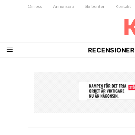
Om oss
Annonsera
Skribenter
Kontakt
RECENSIONER