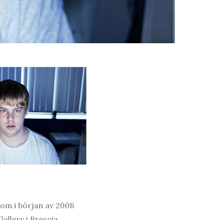
om i början av 2008
allery i Brescia,