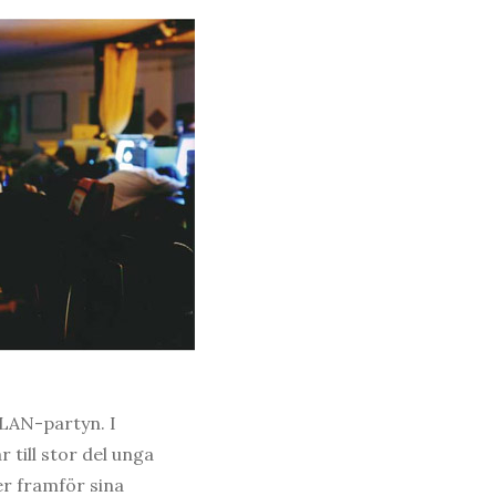
 LAN-partyn. I
 till stor del unga
er framför sina