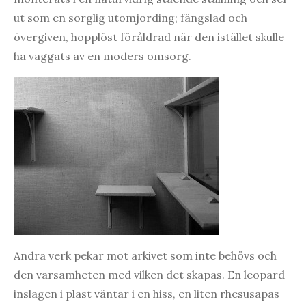
ut som en sorglig utomjording; fängslad och
övergiven, hopplöst föråldrad när den istället skulle
ha vaggats av en moders omsorg.
Andra verk pekar mot arkivet som inte behövs och
den varsamheten med vilken det skapas. En leopard
inslagen i plast väntar i en hiss, en liten rhesusapas