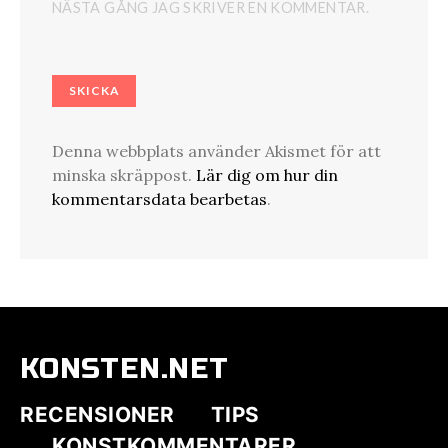
NÄSTA GÅNG JAG SKRIVER EN KOMMENTAR.
Denna webbplats använder Akismet för att
minska skräppost.
Lär dig om hur din
kommentarsdata bearbetas
.
KONSTEN.NET
RECENSIONER
TIPS
KONSTKOMMENTARER