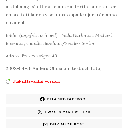
utställning på ett museum som fortfarande sätter
en ära i att kunna visa uppstoppade djur från anno
dazumal.
Bilder (uppifrån och ned): Tuula Närhinen, Michael
Rodemer, Gunilla Bandolin/Sverker Sörlin
Adress: Frescativägen 40
2008-04-16 Anders Olofsson (text och foto)
Utskriftsvänlig version
DELA MED FACEBOOK
TWEETA MED TWITTER
DELA MED E-POST