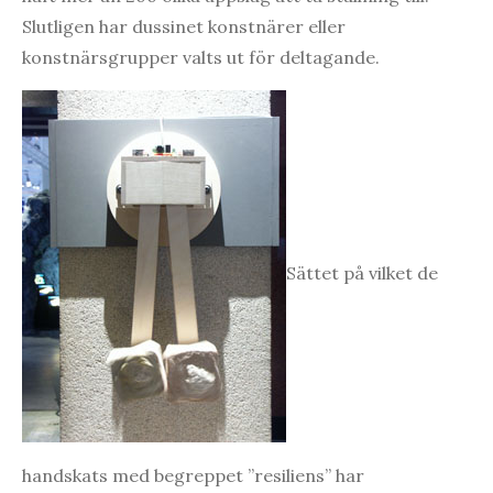
Slutligen har dussinet konstnärer eller
konstnärsgrupper valts ut för deltagande.
Sättet på vilket de
handskats med begreppet ”resiliens” har