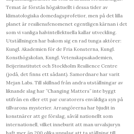
Temat är förstås högaktuellt i dessa tider av
klimatologiska domedagsprofetior, men på det lilla
planet är resiliensfenomenet egentligen kärnan i det
som vi vanliga halvintellektuella kallar utveckling.
Utställningen har bakom sig en rad tunga aktörer:
Kungl. Akademien för de Fria Konsterna, Kungl.
Konsthögskolan, Kungl. Vetenskapsakademien,
Beijerinstitutet och Stockholm Resilience Centre
(jodå, det finns ett sådant). Samordnare har varit
Mejan Labs. Till skillnad från andra utställningar av
liknande slag har ”Changing Matters” inte byggt
utifrån en eller ett par curatorers enväldiga syn på
tillvarons mysterier. Arrangörerna har bjudit in
konstnärer att ge förslag, såväl nationellt som
internationell, vilket inneburit att man urvalsjuryn
haft mer än 200 olika uppslag att ta ställning till.