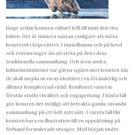
länge sedan konsten enbart höll till inuti den vita
kuben. Det är numera nästan vanligare att möta
konstverk i köpcentret, i tunnelbanan och på hotel
och restauranger än att stöta på den i dess
traditionella sammanhang. Och även andra
kulturinstitutioner tar gärna spjärn mot konsten när
de skall mejsla ut en ny identitet i en föränderlig och
alltmer komplicerad värld. Resultatet varierar
förstås starkt i kvalitet och engagemang. I bästa fall
gör konsten det möjligt att betrakta gamla, invanda
sammanhang på ett helt nytt sätt. I värsta fall blir
konsten bara en illustration till en uppsättning på
förhand formulerade utsagor. Med början under