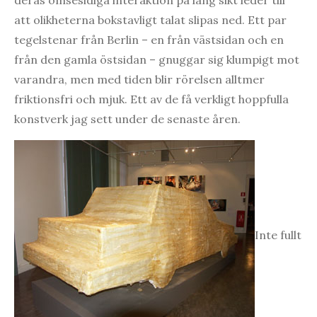
att olikheterna bokstavligt talat slipas ned. Ett par
tegelstenar från Berlin – en från västsidan och en
från den gamla östsidan – gnuggar sig klumpigt mot
varandra, men med tiden blir rörelsen alltmer
friktionsfri och mjuk. Ett av de få verkligt hoppfulla
konstverk jag sett under de senaste åren.
Inte fullt