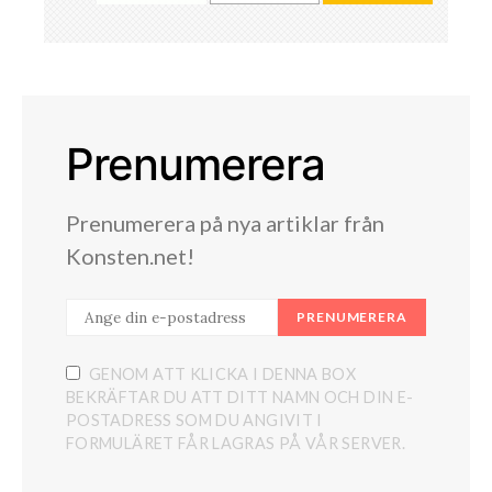
Prenumerera
Prenumerera på nya artiklar från
Konsten.net!
PRENUMERERA
GENOM ATT KLICKA I DENNA BOX
BEKRÄFTAR DU ATT DITT NAMN OCH DIN E-
POSTADRESS SOM DU ANGIVIT I
FORMULÄRET FÅR LAGRAS PÅ VÅR SERVER.