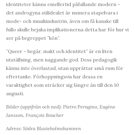
identiteter känns emellertid påfallande modern –
det androgyna stilidealet är numera stapelvara i
mode- och musikindustrin, även om få kanske till
fullo skulle bejaka implikationerna detta har för hur vi
ser på begreppet ”kön”.
”Queer – begär, makt och identitet” är en liten
utställning, men naggande god. Dess pedagogik
känns inte överlastad, utan upprättar små rum för
eftertanke. Förhoppningsvis har dessa en
varaktighet som sträcker sig längre än till den 10
augusti.
Bilder (uppifrån och ned): Pietro Perugino, Eugène
Jansson, François Boucher
Adress: Södra Blasieholmshamnen