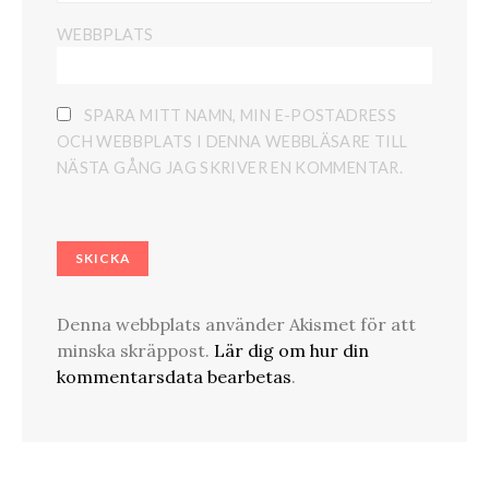
WEBBPLATS
SPARA MITT NAMN, MIN E-POSTADRESS
OCH WEBBPLATS I DENNA WEBBLÄSARE TILL
NÄSTA GÅNG JAG SKRIVER EN KOMMENTAR.
Denna webbplats använder Akismet för att
minska skräppost.
Lär dig om hur din
kommentarsdata bearbetas
.