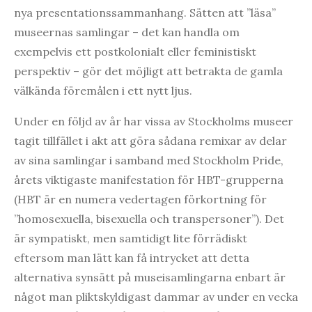
nya presentationssammanhang. Sätten att ”läsa”
museernas samlingar – det kan handla om
exempelvis ett postkolonialt eller feministiskt
perspektiv – gör det möjligt att betrakta de gamla
välkända föremålen i ett nytt ljus.
Under en följd av år har vissa av Stockholms museer
tagit tillfället i akt att göra sådana remixar av delar
av sina samlingar i samband med Stockholm Pride,
årets viktigaste manifestation för HBT-grupperna
(HBT är en numera vedertagen förkortning för
”homosexuella, bisexuella och transpersoner”). Det
är sympatiskt, men samtidigt lite förrädiskt
eftersom man lätt kan få intrycket att detta
alternativa synsätt på museisamlingarna enbart är
något man pliktskyldigast dammar av under en vecka