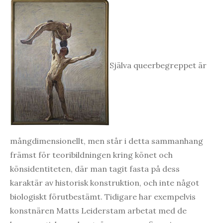
Själva queerbegreppet är
mångdimensionellt, men står i detta sammanhang
främst för teoribildningen kring könet och
könsidentiteten, där man tagit fasta på dess
karaktär av historisk konstruktion, och inte något
biologiskt förutbestämt. Tidigare har exempelvis
konstnären Matts Leiderstam arbetat med de