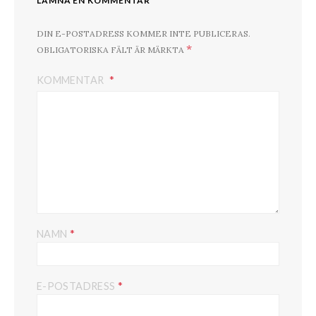
LÄMNA EN KOMMENTAR
DIN E-POSTADRESS KOMMER INTE PUBLICERAS.
*
OBLIGATORISKA FÄLT ÄR MÄRKTA
KOMMENTAR
*
NAMN
*
E-POSTADRESS