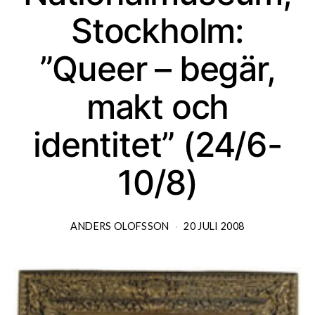
Stockholm:
”Queer – begär,
makt och
identitet” (24/6-
10/8)
ANDERS OLOFSSON
20 JULI 2008