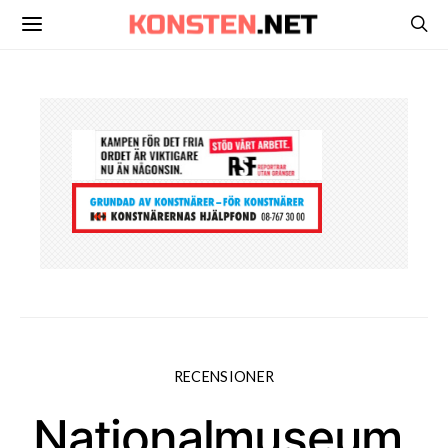
RECENSIONER
Nationalmuseum,