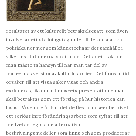
resultatet av ett kulturellt betraktelsesätt, som även
involverar ett ställningstagande till de sociala och
politiska normer som kännetecknar det samhälle i
vilket institutionerna vuxit fram. Det är ett faktum
man måste ta hänsyn till när man tar del av
museernas version av kulturhistorien. Det finns alltid
orsaker till att vissa saker visas och andra
exkluderas, liksom att museets presentation enbart
skall betraktas som ett förslag på hur historien kan
läsas. På senare år har det de flesta museer bedrivet
ett seriöst inre förändringsarbete som syftat till att
medvetandegöra de alternativa
beskrivningsmodeller som finns och som producerar