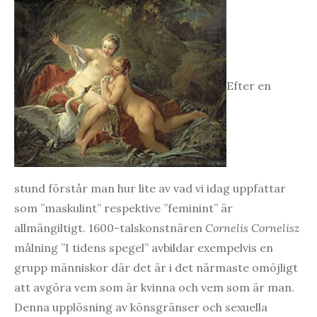
Efter en
stund förstår man hur lite av vad vi idag uppfattar
som ”maskulint” respektive ”feminint” är
allmängiltigt. 1600-talskonstnären
Cornelis Cornelisz
målning ”I tidens spegel” avbildar exempelvis en
grupp människor där det är i det närmaste omöjligt
att avgöra vem som är kvinna och vem som är man.
Denna upplösning av könsgränser och sexuella