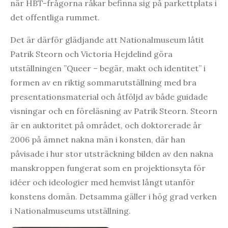
när HBT-frågorna råkar befinna sig på parkettplats i
det offentliga rummet.
Det är därför glädjande att Nationalmuseum låtit
Patrik Steorn och Victoria Hejdelind göra
utställningen ”Queer – begär, makt och identitet” i
formen av en riktig sommarutställning med bra
presentationsmaterial och åtföljd av både guidade
visningar och en föreläsning av Patrik Steorn. Steorn
är en auktoritet på området, och doktorerade år
2006 på ämnet nakna män i konsten, där han
påvisade i hur stor utsträckning bilden av den nakna
manskroppen fungerat som en projektionsyta för
idéer och ideologier med hemvist långt utanför
konstens domän. Detsamma gäller i hög grad verken
i Nationalmuseums utställning.