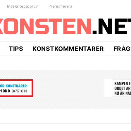
Integritetspolicy
Prenumerera
TIPS
KONSTKOMMENTARER
FRÅG