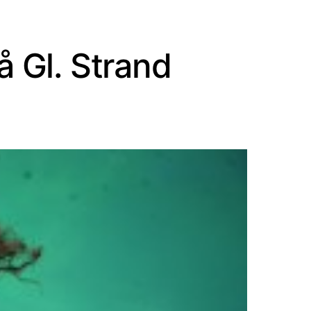
å Gl. Strand