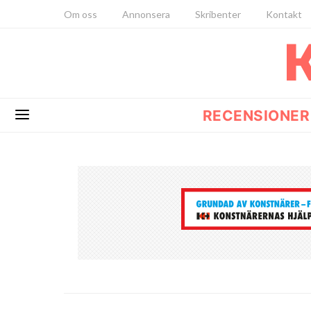
Om oss
Annonsera
Skribenter
Kontakt
RECENSIONER