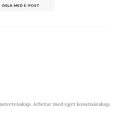
DELA MED E-POST
onstvetenskap. Arbetar med eget konstnärskap,