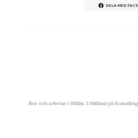
DELA MED FAC
Bor och arbetar i Sthlm. Utbildad på Konsthö