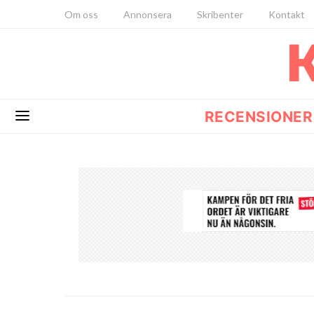
Om oss
Annonsera
Skribenter
Kontakt
RECENSIONER