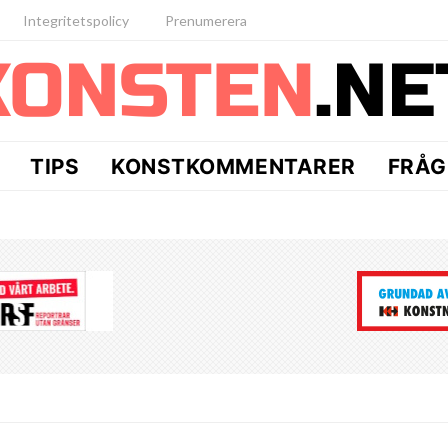
Integritetspolicy
Prenumerera
TIPS
KONSTKOMMENTARER
FRÅG