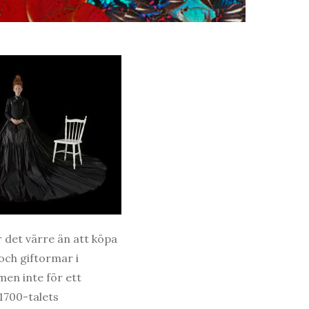
r det värre än att köpa
och giftormar i
men inte för ett
 1700-talets