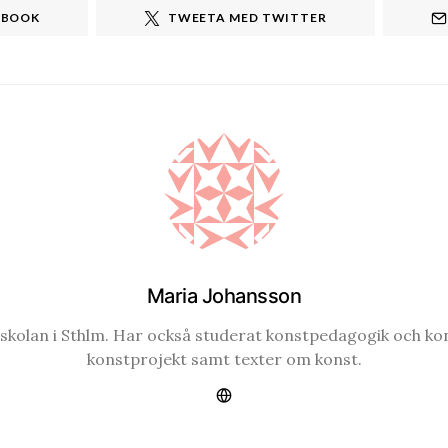
EBOOK
TWEETA MED TWITTER
Maria Johansson
gskolan i Sthlm. Har också studerat konstpedagogik och k
konstprojekt samt texter om konst.