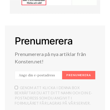
Prenumerera
Prenumerera på nya artiklar från
Konsten.net!
PRENUMERERA
GENOM ATT KLICKA I DENNA BOX
BEKRÄFTAR DU ATT DITT NAMN OCH DIN E-
POSTADRESS SOM DU ANGIVIT I
FORMULÄRET FÅR LAGRAS PÅ VÅR SERVER.