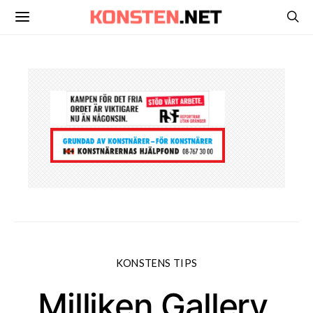
KONSTENS TIPS
Milliken Gallery,