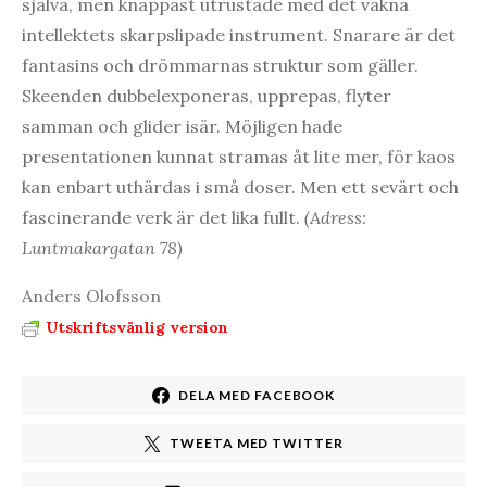
själva, men knappast utrustade med det vakna
intellektets skarpslipade instrument. Snarare är det
fantasins och drömmarnas struktur som gäller.
Skeenden dubbelexponeras, upprepas, flyter
samman och glider isär. Möjligen hade
presentationen kunnat stramas åt lite mer, för kaos
kan enbart uthärdas i små doser. Men ett sevärt och
fascinerande verk är det lika fullt.
(Adress:
Luntmakargatan 78)
Anders Olofsson
Utskriftsvänlig version
DELA MED FACEBOOK
TWEETA MED TWITTER