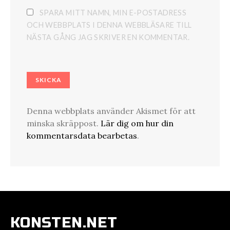
SPARA MITT NAMN, MIN E-POSTADRESS
OCH WEBBPLATS I DENNA WEBBLÄSARE TILL
NÄSTA GÅNG JAG SKRIVER EN KOMMENTAR.
Denna webbplats använder Akismet för att
minska skräppost.
Lär dig om hur din
kommentarsdata bearbetas
.
KONSTEN.NET