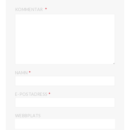
KOMMENTAR
*
NAMN
*
E-POSTADRESS
WEBBPLATS