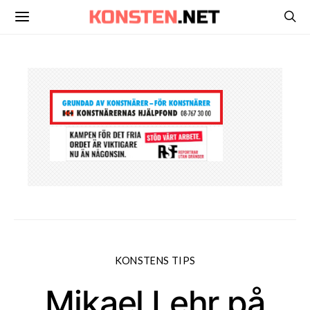
KONSTENS TIPS
Mikael Lehr på