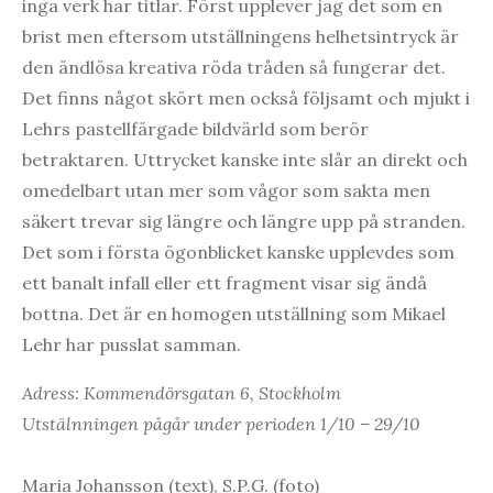
inga verk har titlar. Först upplever jag det som en
brist men eftersom utställningens helhetsintryck är
den ändlösa kreativa röda tråden så fungerar det.
Det finns något skört men också följsamt och mjukt i
Lehrs pastellfärgade bildvärld som berör
betraktaren. Uttrycket kanske inte slår an direkt och
omedelbart utan mer som vågor som sakta men
säkert trevar sig längre och längre upp på stranden.
Det som i första ögonblicket kanske upplevdes som
ett banalt infall eller ett fragment visar sig ändå
bottna. Det är en homogen utställning som Mikael
Lehr har pusslat samman.
Adress: Kommendörsgatan 6, Stockholm
Utstälnningen pågår under perioden 1/10 – 29/10
Maria Johansson (text), S.P.G. (foto)