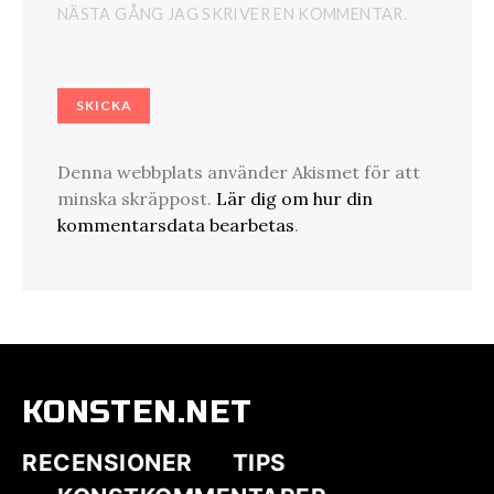
NÄSTA GÅNG JAG SKRIVER EN KOMMENTAR.
Denna webbplats använder Akismet för att
minska skräppost.
Lär dig om hur din
kommentarsdata bearbetas
.
KONSTEN.NET
RECENSIONER
TIPS