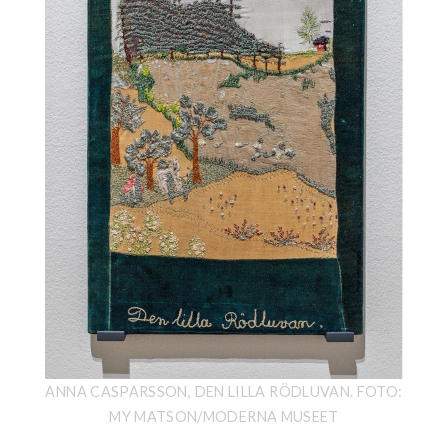
ANNA CASPARSSON, DEN LILLA RÖDLUVAN. FOTO:
MY MATSON/MODERNA MUSEET