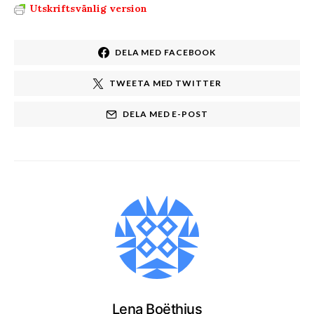
Utskriftsvänlig version
DELA MED FACEBOOK
TWEETA MED TWITTER
DELA MED E-POST
Lena Boëthius