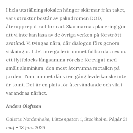
I hela utställningslokalen hänger skärmar från taket,
vars struktur består av palindromen DÖD,
återupprepat rad för rad. Skärmarnas placering gör
att vi inte kan läsa av de övriga verken på förstrött
avstånd. Vi tvingas nära, där dialogen förs genom
viskningar. I det inre gallerirummet fullbordas resan:
ett flyttblocks långsamma rörelse förevigat med
smält aluminium, den mest återvunna metallen på
jorden. Tomrummet där vi en gång levde kanske inte
är tomt. Det är en plats för återvändande och vila i
varandras närhet.
Anders Olofsson
Galerie Nordenhake, Lützengatan 1, Stockholm. Pågår 21
maj – 18 juni 2026