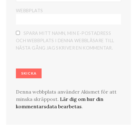
WEBBPLATS
SPARA MITT NAMN, MIN E-POSTADRESS
OCH WEBBPLATS I DENNA WEBBLÄSARE TILL
NÄSTA GÅNG JAG SKRIVER EN KOMMENTAR.
Denna webbplats använder Akismet för att
minska skräppost.
Lär dig om hur din
kommentarsdata bearbetas
.