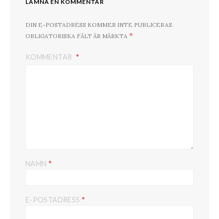
LÄMNA EN KOMMENTAR
DIN E-POSTADRESS KOMMER INTE PUBLICERAS.
*
OBLIGATORISKA FÄLT ÄR MÄRKTA
KOMMENTAR
*
NAMN
*
E-POSTADRESS