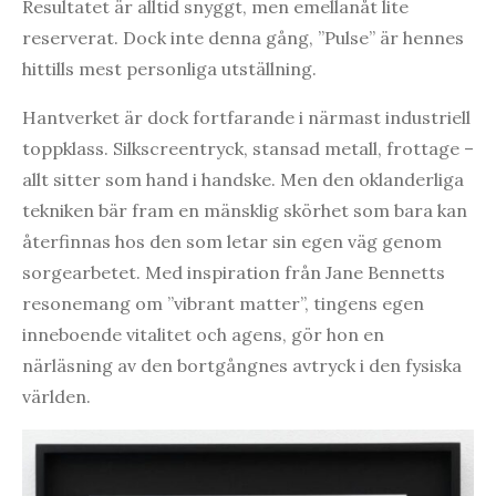
Resultatet är alltid snyggt, men emellanåt lite
reserverat. Dock inte denna gång, ”Pulse” är hennes
hittills mest personliga utställning.
Hantverket är dock fortfarande i närmast industriell
toppklass. Silkscreentryck, stansad metall, frottage –
allt sitter som hand i handske. Men den oklanderliga
tekniken bär fram en mänsklig skörhet som bara kan
återfinnas hos den som letar sin egen väg genom
sorgearbetet. Med inspiration från Jane Bennetts
resonemang om ”vibrant matter”, tingens egen
inneboende vitalitet och agens, gör hon en
närläsning av den bortgångnes avtryck i den fysiska
världen.