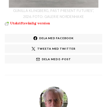
GUNILLA KLINGBERG, PAST PRESENT FUTURES”,
2026. FOTO: GALERIE NORDENHAKE
Utskriftsvänlig version
DELA MED FACEBOOK
TWEETA MED TWITTER
DELA MED E-POST