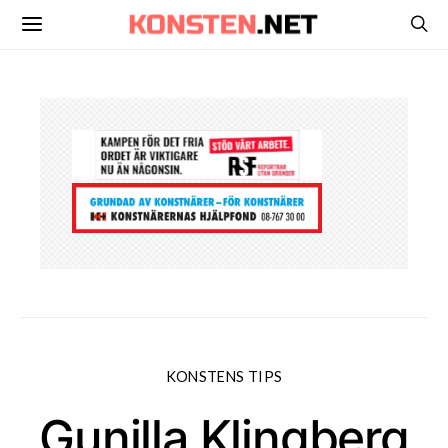
KONSTENS TIPS
Gunilla Klingberg