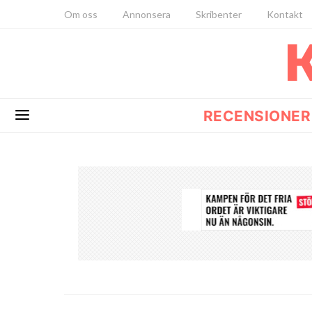
Om oss
Annonsera
Skribenter
Kontakt
RECENSIONER