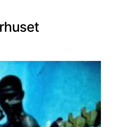
urhuset