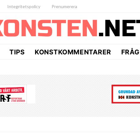
Integritetspolicy
Prenumerera
TIPS
KONSTKOMMENTARER
FRÅG