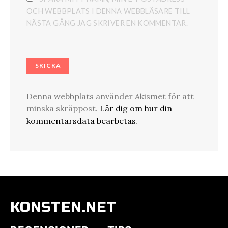
OCH WEBBPLATS I DENNA WEBBLÄSARE TILL
NÄSTA GÅNG JAG SKRIVER EN KOMMENTAR.
Denna webbplats använder Akismet för att
minska skräppost.
Lär dig om hur din
kommentarsdata bearbetas
.
KONSTEN.NET