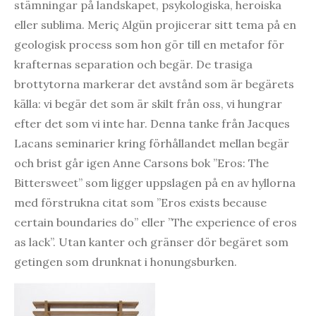
stämningar på landskapet, psykologiska, heroiska
eller sublima. Meriç Algün projicerar sitt tema på en
geologisk process som hon gör till en metafor för
krafternas separation och begär. De trasiga
brottytorna markerar det avstånd som är begärets
källa: vi begär det som är skilt från oss, vi hungrar
efter det som vi inte har. Denna tanke från Jacques
Lacans seminarier kring förhållandet mellan begär
och brist går igen Anne Carsons bok ”Eros: The
Bittersweet” som ligger uppslagen på en av hyllorna
med förstrukna citat som ”Eros exists because
certain boundaries do” eller ”The experience of eros
as lack”. Utan kanter och gränser dör begäret som
getingen som drunknat i honungsburken.