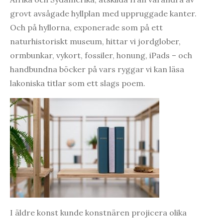
grovt avsågade hyllplan med uppruggade kanter.
Och på hyllorna, exponerade som på ett
naturhistoriskt museum, hittar vi jordglober,
ormbunkar, vykort, fossiler, honung, iPads – och
handbundna böcker på vars ryggar vi kan läsa
lakoniska titlar som ett slags poem.
I äldre konst kunde konstnären projicera olika