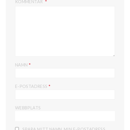
KOMMENTAR
*
NAMN
*
E-POSTADRESS
WEBBPLATS
SPARA MITT NAMN, MIN E-POSTADRESS