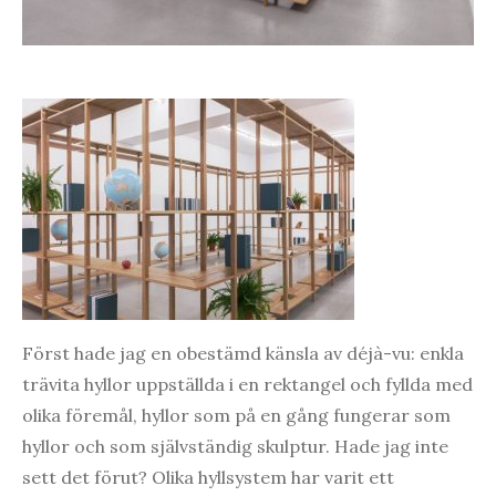
Först hade jag en obestämd känsla av déjà-vu: enkla
trävita hyllor uppställda i en rektangel och fyllda med
olika föremål, hyllor som på en gång fungerar som
hyllor och som självständig skulptur. Hade jag inte
sett det förut? Olika hyllsystem har varit ett