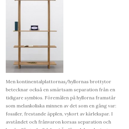
Men kontinentalplattornas/hyllornas brottytor
betecknar också en smärtsam separation från en
tidigare symbios. Föremålen på hyllorna framstår
som melankoliska minnen av det som en gång var:
fossiler, frestande äpplen, vykort av kärlekspar. I
avståndet och frånvaron korsas separation och