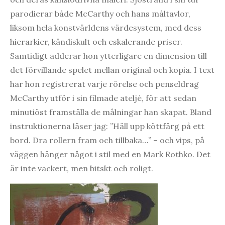
parodierar både McCarthy och hans måltavlor,
liksom hela konstvärldens värdesystem, med dess
hierarkier, kändiskult och eskalerande priser.
Samtidigt adderar hon ytterligare en dimension till
det förvillande spelet mellan original och kopia. I text
har hon registrerat varje rörelse och penseldrag
McCarthy utför i sin filmade ateljé, för att sedan
minutiöst framställa de målningar han skapat. Bland
instruktionerna läser jag: ”Häll upp köttfärg på ett
bord. Dra rollern fram och tillbaka…” – och vips, på
väggen hänger något i stil med en Mark Rothko. Det
är inte vackert, men bitskt och roligt.