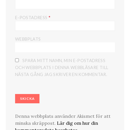
*
E-POSTADRESS
WEBBPLATS
SPARA MITT NAMN, MIN E-POSTADRESS
OCH WEBBPLATS I DENNA WEBBLÄSARE TILL
NÄSTA GÅNG JAG SKRIVER EN KOMMENTAR.
Denna webbplats använder Akismet för att
minska skräppost.
Lär dig om hur din
kommentarsdata bearbetas
.