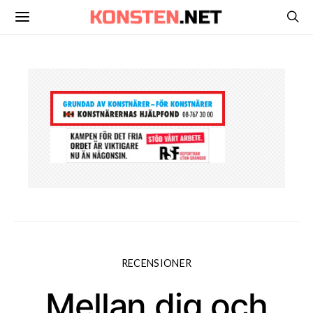
RECENSIONER
Mellan dig och