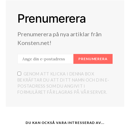
Prenumerera
Prenumerera på nya artiklar från
Konsten.net!
PRENUMERERA
GENOM ATT KLICKA I DENNA BOX
BEKRÄFTAR DU ATT DITT NAMN OCH DIN E-
POSTADRESS SOM DU ANGIVIT I
FORMULÄRET FÅR LAGRAS PÅ VÅR SERVER.
DU KAN OCKSÅ VARA INTRESSERAD AV...