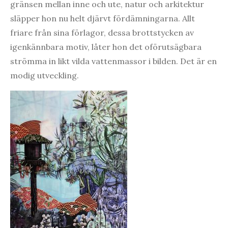
gränsen mellan inne och ute, natur och arkitektur
släpper hon nu helt djärvt fördämningarna. Allt
friare från sina förlagor, dessa brottstycken av
igenkännbara motiv, låter hon det oförutsägbara
strömma in likt vilda vattenmassor i bilden. Det är en
modig utveckling.