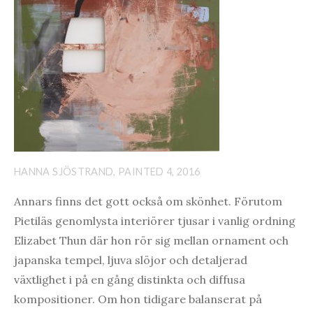
HANNA SJÖSTRAND, PAINTED 4, 2016
Annars finns det gott också om skönhet. Förutom
Pietiläs genomlysta interiörer tjusar i vanlig ordning
Elizabet Thun där hon rör sig mellan ornament och
japanska tempel, ljuva slöjor och detaljerad
växtlighet i på en gång distinkta och diffusa
kompositioner. Om hon tidigare balanserat på