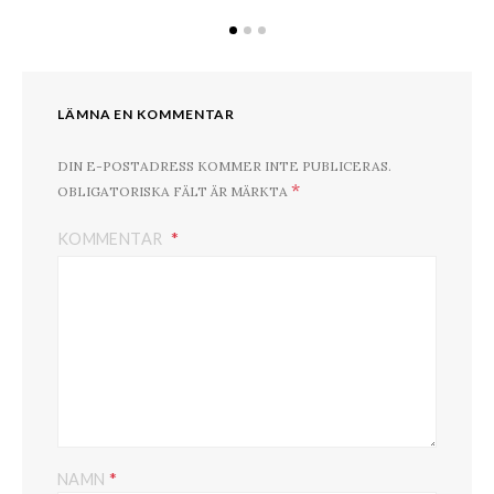
LÄMNA EN KOMMENTAR
DIN E-POSTADRESS KOMMER INTE PUBLICERAS.
*
OBLIGATORISKA FÄLT ÄR MÄRKTA
KOMMENTAR
*
NAMN