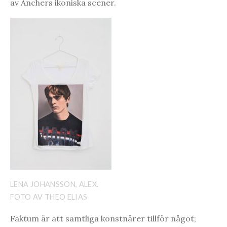
av Anchers ikoniska scener.
LENA JOHANSSON, ALEX.
FOTO AV THEO ELIAS
Faktum är att samtliga konstnärer tillför något;