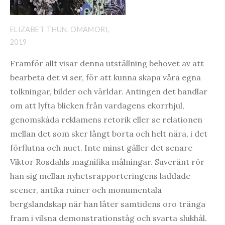
ELIZABET THUN, OMAMORI,
2019
Framför allt visar denna utställning behovet av att
bearbeta det vi ser, för att kunna skapa våra egna
tolkningar, bilder och världar. Antingen det handlar
om att lyfta blicken från vardagens ekorrhjul,
genomskåda reklamens retorik eller se relationen
mellan det som sker långt borta och helt nära, i det
förflutna och nuet. Inte minst gäller det senare
Viktor Rosdahls magnifika målningar. Suveränt rör
han sig mellan nyhetsrapporteringens laddade
scener, antika ruiner och monumentala
bergslandskap när han låter samtidens oro tränga
fram i vilsna demonstrationståg och svarta slukhål.