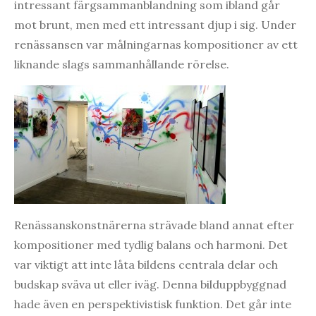
intressant färgsammanblandning som ibland går
mot brunt, men med ett intressant djup i sig. Under
renässansen var målningarnas kompositioner av ett
liknande slags sammanhållande rörelse.
Renässanskonstnärerna strävade bland annat efter
kompositioner med tydlig balans och harmoni. Det
var viktigt att inte låta bildens centrala delar och
budskap sväva ut eller iväg. Denna bilduppbyggnad
hade även en perspektivistisk funktion. Det går inte