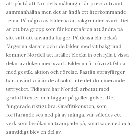
att påstå att Nordells målningar är precis stramt
sammanhållna men det är ändå ett återkommande
tema. På några av bilderna är bakgrunden svart. Det
är ett bra grepp som får konstnären att ändra på
sitt sätt att använda färger. På dessa blir också
färgerna klarare och i de bilder med vit bakgrund
kommer Nordell att istället blocka in och fylla i, vissa
delar av duken med svart. Bilderna är i övrigt fyllda
med gestik, aktion och rörelse. Fastän sprayfärger
har använts så är de absolut inte det dominerande
uttrycket. Tidigare har Nordell arbetat med
graffittitexter och taggar på gallerigolvet. Det
fungerade riktigt bra. Graffitikonsten, som
fortfarande ses ned på av många, var således ett
verk som besökarna trampade på, smutsade ned och
samtidigt blev en del av.