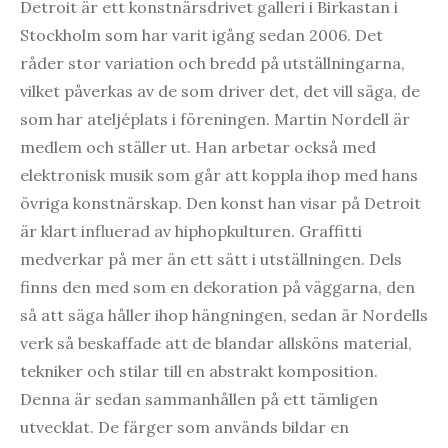
Detroit är ett konstnärsdrivet galleri i Birkastan i
Stockholm som har varit igång sedan 2006. Det
råder stor variation och bredd på utställningarna,
vilket påverkas av de som driver det, det vill säga, de
som har ateljéplats i föreningen. Martin Nordell är
medlem och ställer ut. Han arbetar också med
elektronisk musik som går att koppla ihop med hans
övriga konstnärskap. Den konst han visar på Detroit
är klart influerad av hiphopkulturen. Graffitti
medverkar på mer än ett sätt i utställningen. Dels
finns den med som en dekoration på väggarna, den
så att säga håller ihop hängningen, sedan är Nordells
verk så beskaffade att de blandar allsköns material,
tekniker och stilar till en abstrakt komposition.
Denna är sedan sammanhållen på ett tämligen
utvecklat. De färger som används bildar en