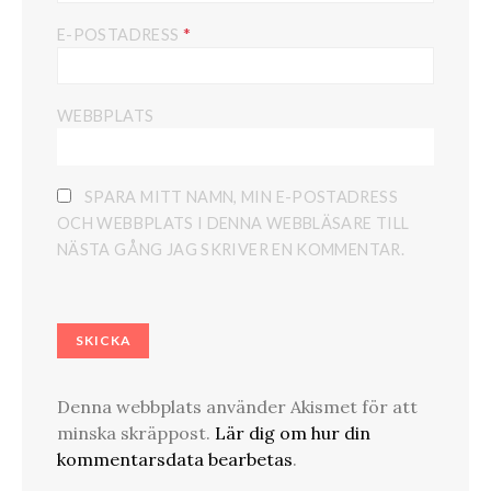
*
E-POSTADRESS
WEBBPLATS
SPARA MITT NAMN, MIN E-POSTADRESS
OCH WEBBPLATS I DENNA WEBBLÄSARE TILL
NÄSTA GÅNG JAG SKRIVER EN KOMMENTAR.
Denna webbplats använder Akismet för att
minska skräppost.
Lär dig om hur din
kommentarsdata bearbetas
.