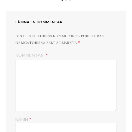
LÄMNA EN KOMMENTAR
DIN E-POSTADRESS KOMMER INTE PUBLICERAS.
*
OBLIGATORISKA FÄLT ÄR MÄRKTA
KOMMENTAR
*
NAMN