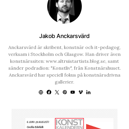
Jakob Anckarsvärd
Anckarsvärd är skribent, konstnär och it-pedagog,
verksam i Stockholm och Glasgow. Han driver även
konstnärssiten: www.altruistartists.blog.se, samt
sänder podradion: "Konstliv", från Konstnärshuset.
Anckarsvärd har speciell fokus på konstnärsdrivna
gallerier.