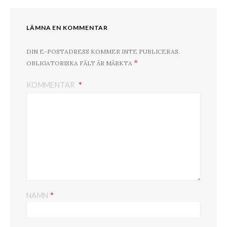
LÄMNA EN KOMMENTAR
DIN E-POSTADRESS KOMMER INTE PUBLICERAS.
*
OBLIGATORISKA FÄLT ÄR MÄRKTA
KOMMENTAR
*
NAMN