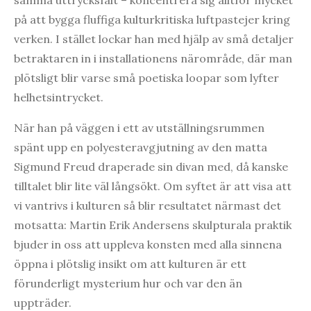
på att bygga fluffiga kulturkritiska luftpastejer kring
verken. I stället lockar han med hjälp av små detaljer
betraktaren in i installationens närområde, där man
plötsligt blir varse små poetiska loopar som lyfter
helhetsintrycket.
När han på väggen i ett av utställningsrummen
spänt upp en polyesteravgjutning av den matta
Sigmund Freud draperade sin divan med, då kanske
tilltalet blir lite väl långsökt. Om syftet är att visa att
vi vantrivs i kulturen så blir resultatet närmast det
motsatta: Martin Erik Andersens skulpturala praktik
bjuder in oss att uppleva konsten med alla sinnena
öppna i plötslig insikt om att kulturen är ett
förunderligt mysterium hur och var den än
uppträder.