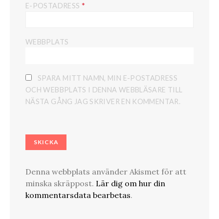
*
E-POSTADRESS
WEBBPLATS
SPARA MITT NAMN, MIN E-POSTADRESS
OCH WEBBPLATS I DENNA WEBBLÄSARE TILL
NÄSTA GÅNG JAG SKRIVER EN KOMMENTAR.
Denna webbplats använder Akismet för att
minska skräppost.
Lär dig om hur din
kommentarsdata bearbetas
.