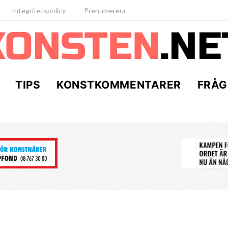
Integritetspolicy
Prenumerera
TIPS
KONSTKOMMENTARER
FRÅG