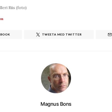
eri Riis (foto)
on
EBOOK
TWEETA MED TWITTER
Magnus Bons