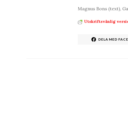
Magnus Bons (text), Gall
Utskriftsvänlig versi
DELA MED FAC