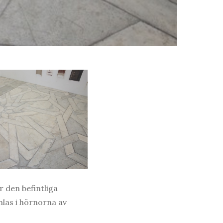
r den befintliga
mlas i hörnorna av