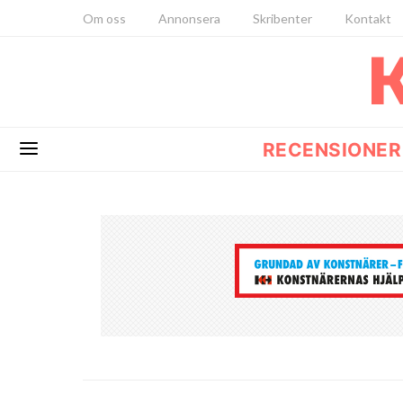
Om oss
Annonsera
Skribenter
Kontakt
RECENSIONER