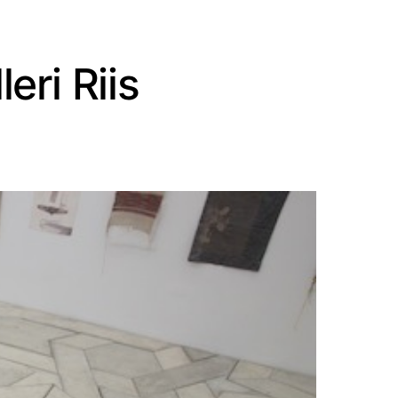
eri Riis