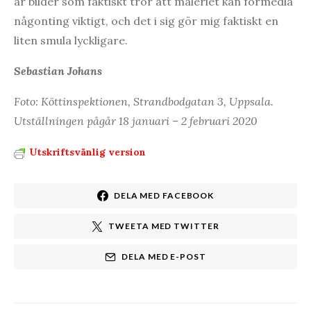
är bilder som faktiskt tror att måleriet kan förmedla
någonting viktigt, och det i sig gör mig faktiskt en
liten smula lyckligare.
Sebastian Johans
Foto: Köttinspektionen, Strandbodgatan 3, Uppsala.
Utställningen pågår 18 januari – 2 februari 2020
Utskriftsvänlig version
DELA MED FACEBOOK
TWEETA MED TWITTER
DELA MED E-POST