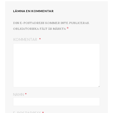
LÄMNA EN KOMMENTAR
DIN E-POSTADRESS KOMMER INTE PUBLICERAS.
*
OBLIGATORISKA FÄLT ÄR MÄRKTA
KOMMENTAR
*
NAMN
*