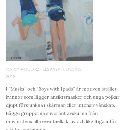
MARIA POGORZHELSKAYA, COUSINS,
2018
I ”Masks” och ”Boys with Ipads” är motiven istället
kvinnor som lägger ansiktsmasker och unga pojkar
djupt försjunkna i skärmar eller intensiv vänskap.
Bägge grupperna suveränt avskurna från
omvärldens alla eventuella krav och likgiltiga inför
alla förväntningar.