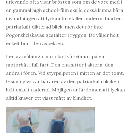
utlevande ofta visar brösten som om de vore med i
en gammal high school-film skulle också kunna bära
invändningen att lyckan förefaller underordnad en
patriarkalt dikterad blick, men det rör inte
Pogorzhelskayas gestalter i ryggen. De väljer helt
enkelt bort den aspekten.
I en av målningarna solar två kvinnor på en
motorbåt i full fart. Den ena sitter i aktern, den
andra i fören. Vid styrpulpeten i mitten är det tomt.
Gissningsvis är bäraren av den patriarkala blicken
helt enkelt raderad. Möjligen är lärdomen att lyckan
alltid kräver ett visst mått av blindhet.