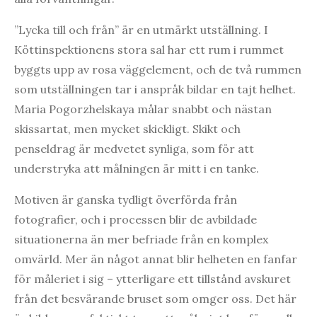
”Lycka till och från” är en utmärkt utställning. I
Köttinspektionens stora sal har ett rum i rummet
byggts upp av rosa väggelement, och de två rummen
som utställningen tar i anspråk bildar en tajt helhet.
Maria Pogorzhelskaya målar snabbt och nästan
skissartat, men mycket skickligt. Skikt och
penseldrag är medvetet synliga, som för att
understryka att målningen är mitt i en tanke.
Motiven är ganska tydligt överförda från
fotografier, och i processen blir de avbildade
situationerna än mer befriade från en komplex
omvärld. Mer än något annat blir helheten en fanfar
för måleriet i sig – ytterligare ett tillstånd avskuret
från det besvärande bruset som omger oss. Det här