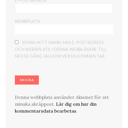
E-POSTADRESS
WEBBPLATS
SPARA MITT NAMN, MIN E-POSTADRESS
OCH WEBBPLATS I DENNA WEBBLÄSARE TILL
NÄSTA GÅNG JAG SKRIVER EN KOMMENTAR.
Denna webbplats använder Akismet för att
minska skräppost.
Lär dig om hur din
kommentarsdata bearbetas
.