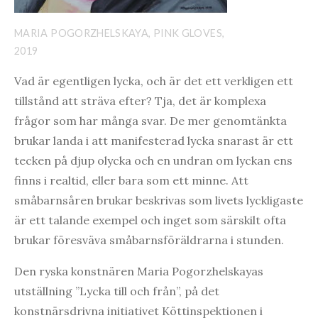
MARIA POGORZHELSKAYA, PINK GLOVES,
2019
Vad är egentligen lycka, och är det ett verkligen ett
tillstånd att sträva efter? Tja, det är komplexa
frågor som har många svar. De mer genomtänkta
brukar landa i att manifesterad lycka snarast är ett
tecken på djup olycka och en undran om lyckan ens
finns i realtid, eller bara som ett minne. Att
småbarnsåren brukar beskrivas som livets lyckligaste
är ett talande exempel och inget som särskilt ofta
brukar föresväva småbarnsföräldrarna i stunden.
Den ryska konstnären Maria Pogorzhelskayas
utställning ”Lycka till och från”, på det
konstnärsdrivna initiativet Köttinspektionen i