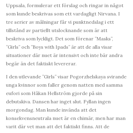
Uppsala, formulerar ett förslag och ringar in något
som kunde beskrivas som ett vardagligt Nirvana. I
tre serier av målningar får vi punktnedslag i ett
tillstånd av partiellt utslocknande som är att
beskriva som lyckligt. Det som förenar ”Masks”,
”Girls” och ”Boys with Ipads” är att de alla visar
situationer där nuet är intensivt och inte bär andra
begär än det faktiskt levererar.
I den utlevande ”Girls” visar Pogorzhelskaya svirande
unga kvinnor som faller genom natten med samma
eufori som Håkan Hellström gjorde på sin
debutskiva. Dansen har inget slut. Fyllan ingen
morgondag. Man kunde invända att det
konsekvensneutrala nuet är en chimär, men har man
varit där vet man att det faktiskt finns. Att de