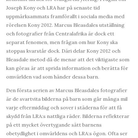
Joseph Kony och LRA har på senaste tid
uppmärksammats framförallt i sociala media med
rörelsen Kony 2012. Marcus Bleasdales utställning
och fotografier från Centralafrika är dock ett
separat fenomen, men frågan om hur Kony ska
stoppas kvarstår dock. Däri delar Kony 2012 och
Bleasdale metod då de menar att det viktigaste som
kan göras är att sprida information och berätta för
omvärlden vad som händer dessa barn.
Den första serien av Marcus Bleasdales fotografier
är de svartvita bilderna på barn som går många mil
varje eftermiddag och sover i städerna för att få
skydd från LRA:s nattliga räder. Bilderna reflekterar
på ett mycket övertygande sätt barnens
obetydlighet i omvärldens och LRA:s ögon. Ofta ser