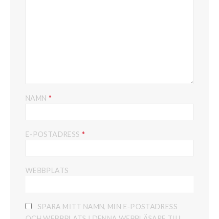
*
NAMN
*
E-POSTADRESS
WEBBPLATS
SPARA MITT NAMN, MIN E-POSTADRESS
OCH WEBBPLATS I DENNA WEBBLÄSARE TILL