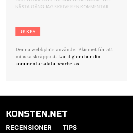
NÄSTA GÅNG JAG SKRIVER EN KOMMENTAR.
Denna webbplats använder Akismet för att
minska skräppost.
Lär dig om hur din
kommentarsdata bearbetas
.
KONSTEN.NET
RECENSIONER
TIPS