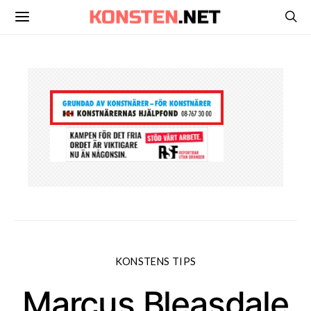
KONSTENS TIPS
Marcus Bleasdale