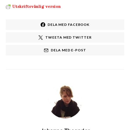
Utskriftsvänlig version
DELA MED FACEBOOK
TWEETA MED TWITTER
DELA MED E-POST