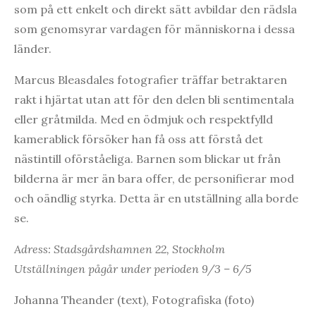
som på ett enkelt och direkt sätt avbildar den rädsla
som genomsyrar vardagen för människorna i dessa
länder.
Marcus Bleasdales fotografier träffar betraktaren
rakt i hjärtat utan att för den delen bli sentimentala
eller gråtmilda. Med en ödmjuk och respektfylld
kamerablick försöker han få oss att förstå det
nästintill oförståeliga. Barnen som blickar ut från
bilderna är mer än bara offer, de personifierar mod
och oändlig styrka. Detta är en utställning alla borde
se.
Adress: Stadsgårdshamnen 22, Stockholm
Utställningen pågår under perioden 9/3 – 6/5
Johanna Theander (text), Fotografiska (foto)