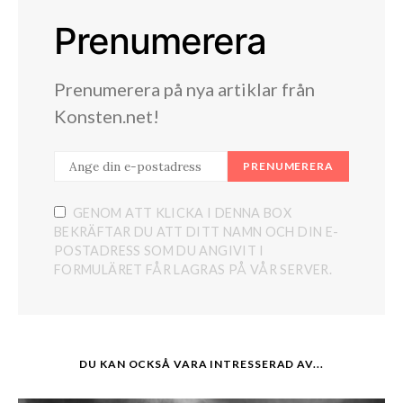
Prenumerera
Prenumerera på nya artiklar från
Konsten.net!
PRENUMERERA
GENOM ATT KLICKA I DENNA BOX
BEKRÄFTAR DU ATT DITT NAMN OCH DIN E-
POSTADRESS SOM DU ANGIVIT I
FORMULÄRET FÅR LAGRAS PÅ VÅR SERVER.
DU KAN OCKSÅ VARA INTRESSERAD AV...