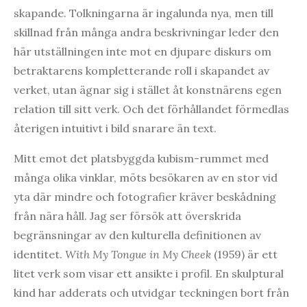
skapande. Tolkningarna är ingalunda nya, men till
skillnad från många andra beskrivningar leder den
här utställningen inte mot en djupare diskurs om
betraktarens kompletterande roll i skapandet av
verket, utan ägnar sig i stället åt konstnärens egen
relation till sitt verk. Och det förhållandet förmedlas
återigen intuitivt i bild snarare än text.
Mitt emot det platsbyggda kubism-rummet med
många olika vinklar, möts besökaren av en stor vid
yta där mindre och fotografier kräver beskådning
från nära håll. Jag ser försök att överskrida
begränsningar av den kulturella definitionen av
identitet.
With My Tongue in My Cheek
(1959) är ett
litet verk som visar ett ansikte i profil. En skulptural
kind har adderats och utvidgar teckningen bort från