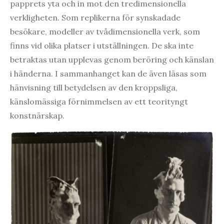
papprets yta och in mot den tredimensionella
verkligheten. Som replikerna för synskadade
besökare, modeller av tvådimensionella verk, som
finns vid olika platser i utställningen. De ska inte
betraktas utan upplevas genom beröring och känslan
i händerna. I sammanhanget kan de även läsas som
hänvisning till betydelsen av den kroppsliga,
känslomässiga förnimmelsen av ett teorityngt
konstnärskap.