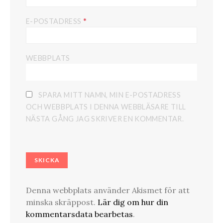
*
E-POSTADRESS
WEBBPLATS
SPARA MITT NAMN, MIN E-POSTADRESS
OCH WEBBPLATS I DENNA WEBBLÄSARE TILL
NÄSTA GÅNG JAG SKRIVER EN KOMMENTAR.
Denna webbplats använder Akismet för att
minska skräppost.
Lär dig om hur din
kommentarsdata bearbetas
.