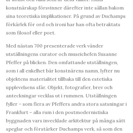
konstnärskap försvinner därefter inte sällan bakom
sina teoretiska implikationer. På grund av Duchamps
förkärlek för ord och ironi har han ofta betraktats
som filosof eller poet.
Med nästan 700 presenterade verk vänder
utställningens curator och museichefen Susanne
Pfeffer på blicken. Den omfattande utställningen,
som i all enkelhet bär konstnärens namn, lyfter nu
objektens materialitet tillbaka till den estetiska
upplevelsens sfär. Objekt, fotografier, brev och
anteckningar vecklas ut i rummen. Utställningen
fyller – som flera av Pfeffers andra stora satsningar i
Frankfurt – alla rum i den postmodernistiska
byggnaden vars invecklade arkitektur på många sätt
speglar och förstärker Duchamps verk, så som den