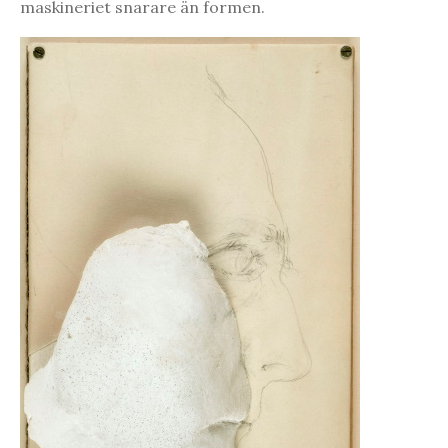
maskineriet snarare än formen.