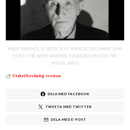
ANDY WARHOL, SCREEN TEST: MARCEL DUCHAMP, 1966
FOTO: THE ANDY WARHOL FOUNDATION FOR THE
VISUAL ARTS
Utskriftsvänlig version
DELA MED FACEBOOK
TWEETA MED TWITTER
DELA MED E-POST