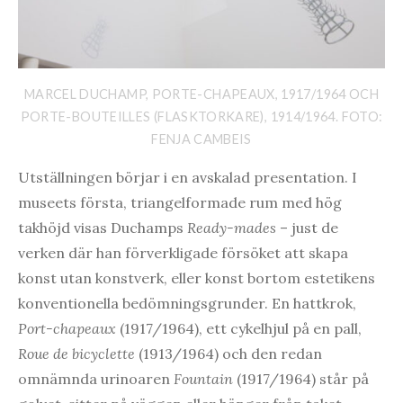
MARCEL DUCHAMP, PORTE-CHAPEAUX, 1917/1964 OCH
PORTE-BOUTEILLES (FLASKTORKARE), 1914/1964. FOTO:
FENJA CAMBEIS
Utställningen börjar i en avskalad presentation. I
museets första, triangelformade rum med hög
takhöjd visas Duchamps
Ready-mades
– just de
verken där han förverkligade försöket att skapa
konst utan konstverk, eller konst bortom estetikens
konventionella bedömningsgrunder. En hattkrok,
Port-chapeaux
(1917/1964), ett cykelhjul på en pall,
Roue de bicyclette
(1913/1964) och den redan
omnämnda urinoaren
Fountain
(1917/1964) står på