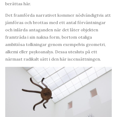
berättas här.
Det framförda narrativet kommer nödvändigtvis att
jämföras och brottas med ett antal förväntningar
och inlärda antaganden när det låter objekten
framträda i sin nakna form, bortom otaliga
ambitiösa tolkningar genom exempelvis geometri,
alkemi eller psykoanalys. Dessa utesluts på ett
närmast radikalt sätt i den här iscensättningen.