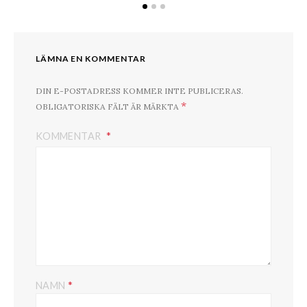
LÄMNA EN KOMMENTAR
DIN E-POSTADRESS KOMMER INTE PUBLICERAS.
*
OBLIGATORISKA FÄLT ÄR MÄRKTA
KOMMENTAR
*
NAMN