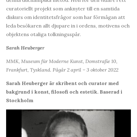
curatoriellt projekt som anknyter till en samtida
diskurs om identitetsfrågor som har förmågan att
leda besökaren allt djupare in i ordens, motivens och
objektens otaliga tolkningsspår.
Sarah Heuberger
MMK, Museum für Moderne Kunst,
Domstraße 10,
Frankfurt, Tyskland. Pågår 2
april – 3 oktober 2022
Sarah Heuberger är skribent och curator med
bakgrund i konst, filosofi och estetik. Baserad i
Stockholm