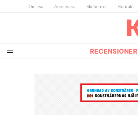
Om oss
Annonsera
Skribenter
Kontakt
RECENSIONER