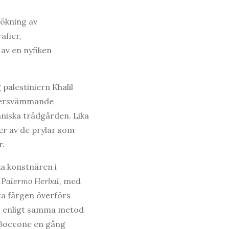
sökning av
afier,
av en nyfiken
 palestiniern Khalil
versvämmande
taniska trädgården. Lika
er av de prylar som
r.
ka konstnären i
,
Palermo Herbal
, med
ta färgen överförs
 – enligt samma metod
o Boccone en gång