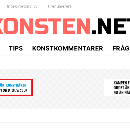
Integritetspolicy
Prenumerera
TIPS
KONSTKOMMENTARER
FRÅG