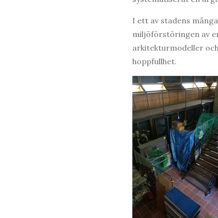
I ett av stadens många
miljöförstöringen av e
arkitekturmodeller och
hoppfullhet.