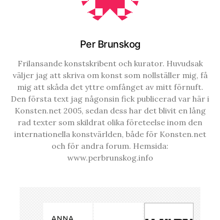
Per Brunskog
Frilansande konstskribent och kurator. Huvudsak
väljer jag att skriva om konst som nollställer mig, få
mig att skåda det yttre omfånget av mitt förnuft.
Den första text jag någonsin fick publicerad var här i
Konsten.net 2005, sedan dess har det blivit en lång
rad texter som skildrat olika företeelse inom den
internationella konstvärlden, både för Konsten.net
och för andra forum. Hemsida:
www.perbrunskog.info