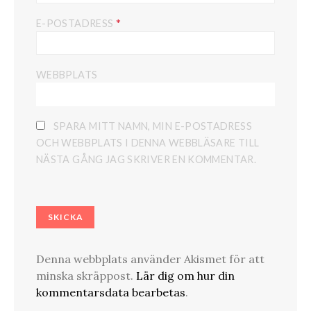
*
E-POSTADRESS
WEBBPLATS
SPARA MITT NAMN, MIN E-POSTADRESS
OCH WEBBPLATS I DENNA WEBBLÄSARE TILL
NÄSTA GÅNG JAG SKRIVER EN KOMMENTAR.
Denna webbplats använder Akismet för att
minska skräppost.
Lär dig om hur din
kommentarsdata bearbetas
.