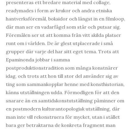
presenteras ett bredare material med collage,
readymades i form av krukor och andra etniska
hantverksföremål, boksidor och längst in en filmloop,
där man ser en vadarfågel som står och putsar sig.
Föremålen ser ut att komma från vitt skilda platser
runt om i världen. De är glest utplacerade i små
grupper där varje del har sitt eget tema. Trots att
Epaminonda jobbar i samma
postproduktionstradition som många konstnärer
idag, och trots att hon till stor del använder sig av
ting som sammankopplar henne med konsthistorian,
känns utställningen udda. Förmodligen för att den
snarare än en samtidskonstutställning påminner om
en postmodern kulturantopologisk utställning, där
man inte vill rekonstruera för mycket, utan i stället
bara ger betraktarna de konkreta fragment man