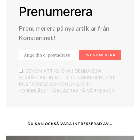
Prenumerera
Prenumerera på nya artiklar från
Konsten.net!
PRENUMERERA
GENOM ATT KLICKA I DENNA BOX
BEKRÄFTAR DU ATT DITT NAMN OCH DIN E-
POSTADRESS SOM DU ANGIVIT I
FORMULÄRET FÅR LAGRAS PÅ VÅR SERVER.
DU KAN OCKSÅ VARA INTRESSERAD AV...