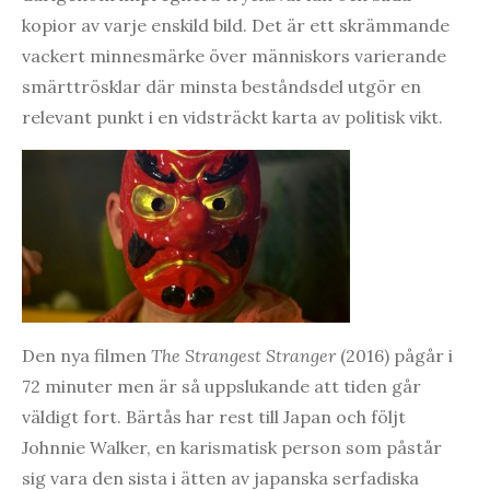
kopior av varje enskild bild. Det är ett skrämmande
vackert minnesmärke över människors varierande
smärttrösklar där minsta beståndsdel utgör en
relevant punkt i en vidsträckt karta av politisk vikt.
Den nya filmen
The Strangest Stranger
(2016) pågår i
72 minuter men är så uppslukande att tiden går
väldigt fort. Bärtås har rest till Japan och följt
Johnnie Walker, en karismatisk person som påstår
sig vara den sista i ätten av japanska serfadiska