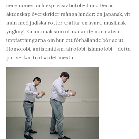
ceremonier och expressiv butoh-dans. Deras
äktenskap överskrider många hinder: en japansk, vit
man med judiska rötter träffar en svart, muslimsk
yngling. En anomali som utmanar de normativa
uppfattningarna om hur ett förhållande bör se ut.
Homofobi, antisemitism, afrofobi, islamofobi – detta
par verkar trotsa det mesta.