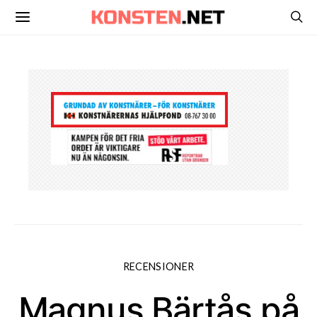
RECENSIONER
Magnus Bärtås på