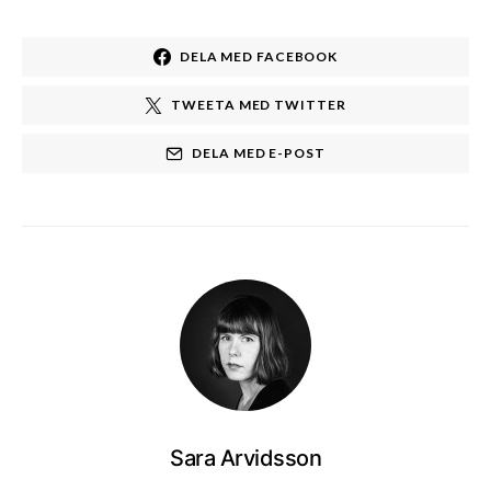
DELA MED FACEBOOK
TWEETA MED TWITTER
DELA MED E-POST
Sara Arvidsson