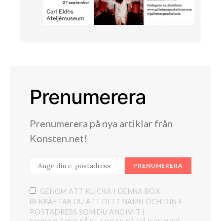
Prenumerera
Prenumerera på nya artiklar från
Konsten.net!
PRENUMERERA
GENOM ATT KLICKA I DENNA BOX
BEKRÄFTAR DU ATT DITT NAMN OCH DIN E-
POSTADRESS SOM DU ANGIVIT I