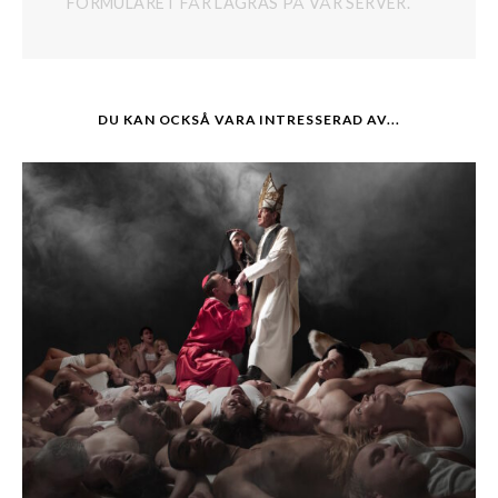
FORMULÄRET FÅR LAGRAS PÅ VÅR SERVER.
DU KAN OCKSÅ VARA INTRESSERAD AV...