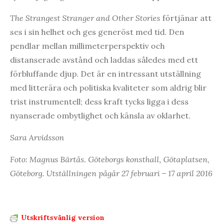
The Strangest Stranger and Other Stories
förtjänar att
ses i sin helhet och ges generöst med tid. Den
pendlar mellan millimeterperspektiv och
distanserade avstånd och laddas således med ett
förbluffande djup. Det är en intressant utställning
med litterära och politiska kvaliteter som aldrig blir
trist instrumentell; dess kraft tycks ligga i dess
nyanserade ombytlighet och känsla av oklarhet.
Sara Arvidsson
Foto: Magnus Bärtås. Göteborgs konsthall, Götaplatsen,
Göteborg. Utställningen pågår 27 februari – 17 april 2016
Utskriftsvänlig version