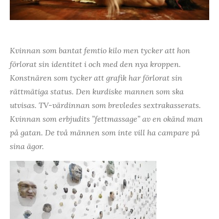
Kvinnan som bantat femtio kilo men tycker att hon
förlorat sin identitet i och med den nya kroppen.
Konstnären som tycker att grafik har förlorat sin
rättmätiga status. Den kurdiske mannen som ska
utvisas. TV-värdinnan som brevledes sextrakasserats.
Kvinnan som erbjudits ”fettmassage” av en okänd man
på gatan. De två männen som inte vill ha campare på
sina ägor.