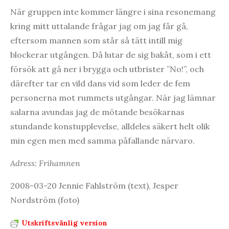
När gruppen inte kommer längre i sina resonemang
kring mitt uttalande frågar jag om jag får gå,
eftersom mannen som står så tätt intill mig
blockerar utgången. Då lutar de sig bakåt, som i ett
försök att gå ner i brygga och utbrister ”No!”, och
därefter tar en vild dans vid som leder de fem
personerna mot rummets utgångar. När jag lämnar
salarna avundas jag de mötande besökarnas
stundande konstupplevelse, alldeles säkert helt olik
min egen men med samma påfallande närvaro.
Adress: Frihamnen
2008-03-20 Jennie Fahlström (text), Jesper
Nordström (foto)
Utskriftsvänlig version