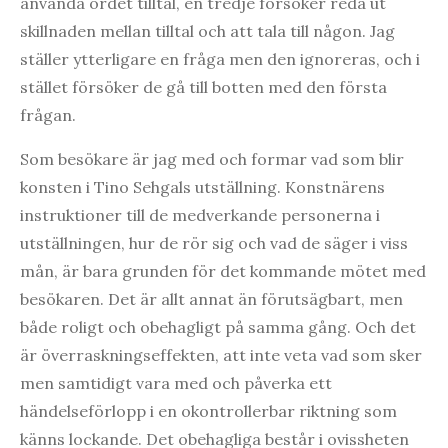
använda ordet tilltal, en tredje försöker reda ut
skillnaden mellan tilltal och att tala till någon. Jag
ställer ytterligare en fråga men den ignoreras, och i
stället försöker de gå till botten med den första
frågan.
Som besökare är jag med och formar vad som blir
konsten i Tino Sehgals utställning. Konstnärens
instruktioner till de medverkande personerna i
utställningen, hur de rör sig och vad de säger i viss
mån, är bara grunden för det kommande mötet med
besökaren. Det är allt annat än förutsägbart, men
både roligt och obehagligt på samma gång. Och det
är överraskningseffekten, att inte veta vad som sker
men samtidigt vara med och påverka ett
händelseförlopp i en okontrollerbar riktning som
känns lockande. Det obehagliga består i ovissheten