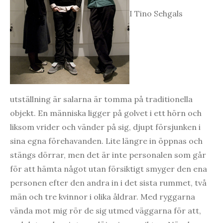
I Tino Sehgals
utställning är salarna är tomma på traditionella
objekt. En människa ligger på golvet i ett hörn och
liksom vrider och vänder på sig, djupt försjunken i
sina egna förehavanden. Lite längre in öppnas och
stängs dörrar, men det är inte personalen som går
för att hämta något utan försiktigt smyger den ena
personen efter den andra in i det sista rummet, två
män och tre kvinnor i olika åldrar. Med ryggarna
vända mot mig rör de sig utmed väggarna för att,