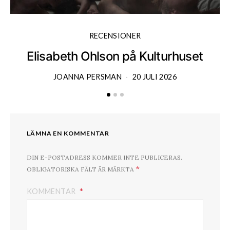
RECENSIONER
Elisabeth Ohlson på Kulturhuset
JOANNA PERSMAN
20 JULI 2026
LÄMNA EN KOMMENTAR
DIN E-POSTADRESS KOMMER INTE PUBLICERAS.
*
OBLIGATORISKA FÄLT ÄR MÄRKTA
KOMMENTAR