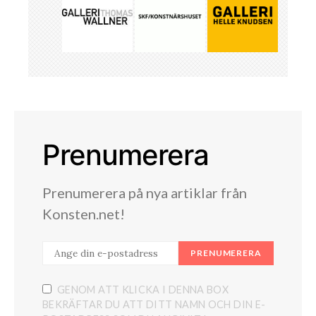
Prenumerera
Prenumerera på nya artiklar från
Konsten.net!
PRENUMERERA
GENOM ATT KLICKA I DENNA BOX
BEKRÄFTAR DU ATT DITT NAMN OCH DIN E-