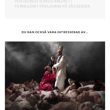
POSTADRESS SOM DU ANGIVIT I
FORMULÄRET FÅR LAGRAS PÅ VÅR SERVER.
DU KAN OCKSÅ VARA INTRESSERAD AV...