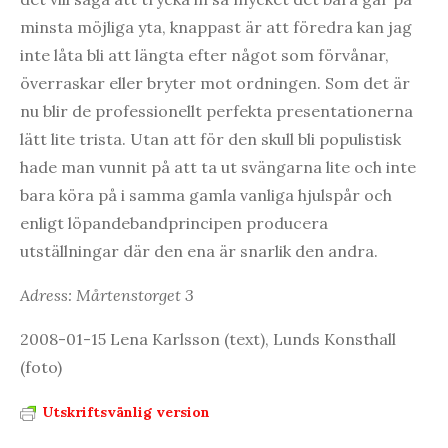
minsta möjliga yta, knappast är att föredra kan jag
inte låta bli att längta efter något som förvånar,
överraskar eller bryter mot ordningen. Som det är
nu blir de professionellt perfekta presentationerna
lätt lite trista. Utan att för den skull bli populistisk
hade man vunnit på att ta ut svängarna lite och inte
bara köra på i samma gamla vanliga hjulspår och
enligt löpandebandprincipen producera
utställningar där den ena är snarlik den andra.
Adress: Mårtenstorget 3
2008-01-15 Lena Karlsson (text), Lunds Konsthall
(foto)
Utskriftsvänlig version