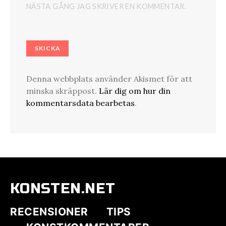
NÄSTA GÅNG JAG SKRIVER EN KOMMENTAR.
Denna webbplats använder Akismet för att
minska skräppost.
Lär dig om hur din
kommentarsdata bearbetas
.
KONSTEN.NET
RECENSIONER
TIPS