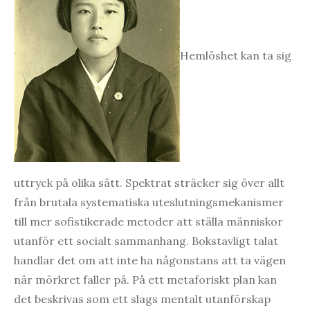
Hemlöshet kan ta sig
uttryck på olika sätt. Spektrat sträcker sig över allt
från brutala systematiska uteslutningsmekanismer
till mer sofistikerade metoder att ställa människor
utanför ett socialt sammanhang. Bokstavligt talat
handlar det om att inte ha någonstans att ta vägen
när mörkret faller på. På ett metaforiskt plan kan
det beskrivas som ett slags mentalt utanförskap