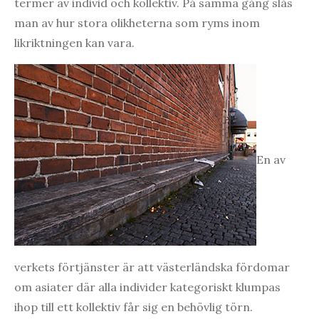
termer av individ och kollektiv. På samma gång slås
man av hur stora olikheterna som ryms inom
likriktningen kan vara.
En av
verkets förtjänster är att västerländska fördomar
om asiater där alla individer kategoriskt klumpas
ihop till ett kollektiv får sig en behövlig törn.