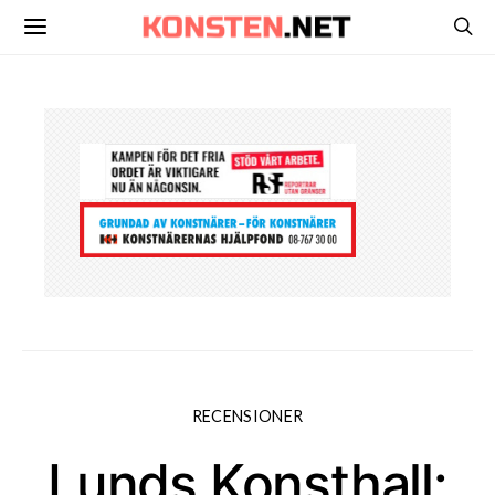
RECENSIONER
Lunds Konsthall: