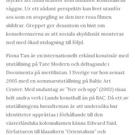
väggar. Ur ett sådant perspektiv kan livet utanför
ses som en avspegling av den inre resa filmen
skildrar. Greppet ger dessutom en hint om
konsekvenserna av att sociala skyddsnät monteras
ned med ökad utslagning till följd.
Fiona Tan är en internationellt erkänd konstnär med
utställning på Tate Modern och deltagande i
Documenta på meritlistan. I Sverige var hon senast
2005 med en sommarutställning på Baltic Art
Center. Med undantag av ”Ner och upp” (2002) visas
helt andra verk i Lunds konsthall än på BAC. Då ett av
utställningens huvudteman är att undersöka hur
identiteter upprättas i förhållande till den
västerländska kolonialismen känns Edward Said,
författaren till klassikern ”Orientalism” och