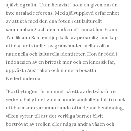
självbiografin ”Utan hemvist”, som en given om än
inte uttalad referens. Med självupplevd erfarenhet
av att stå med den ena foten i ett kulturellt
sammanhang och den andra i ett annat har Fiona
Tan liksom Said en djup källa av personlig kunskap
att ösa ur i studiet av gränslandet mellan olika
nationella och kulturella identiteter. Hon är född i
Indonesien av en brittisk mor och en kinesisk far,
uppväxt i Australien och numera bosatt i
Nederländerna.
”Bortbytingen” är namnet på ett av de två större
verken. Enligt det gamla bondesamhällets folktro fick
ett barn som var annorlunda ofta denna benämning,
vilken syftar till att det verkliga barnet blivit
bortrövat av trollen eller några andra väsen och