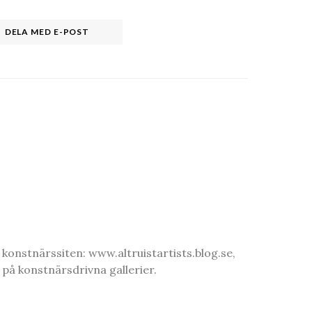
DELA MED E-POST
onstnärssiten: www.altruistartists.blog.se,
 på konstnärsdrivna gallerier.