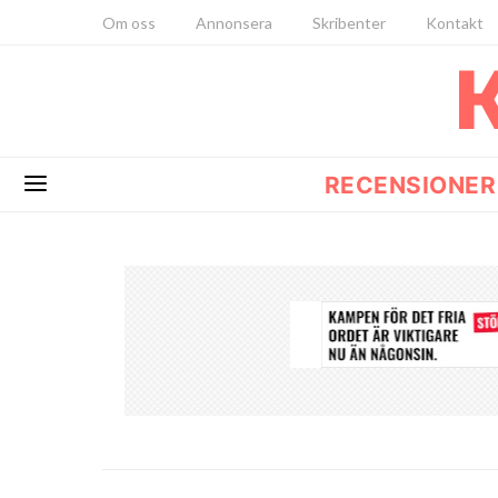
Om oss
Annonsera
Skribenter
Kontakt
RECENSIONER