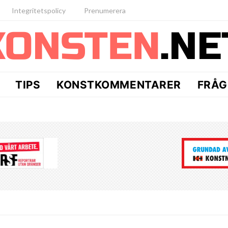
Integritetspolicy
Prenumerera
TIPS
KONSTKOMMENTARER
FRÅG