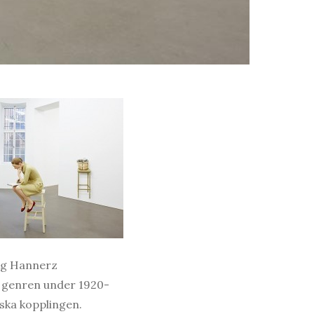
sig Hannerz
 genren under 1920-
iska kopplingen.