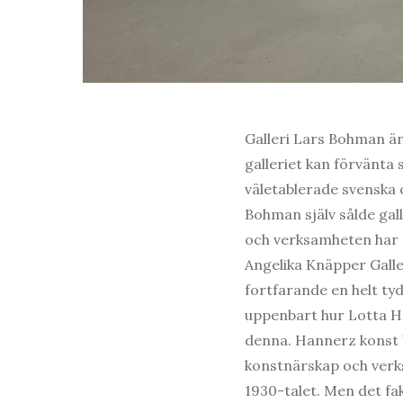
Galleri Lars Bohman ä
galleriet kan förvänta 
väletablerade svenska 
Bohman själv sålde gall
och verksamheten har
Angelika Knäpper Galle
fortfarande en helt tyd
uppenbart hur Lotta Ha
denna. Hannerz konst b
konstnärskap och verk
1930-talet. Men det fak