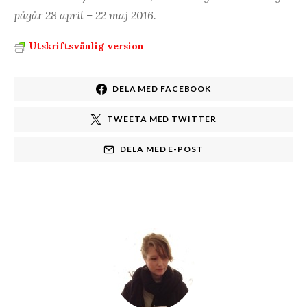
pågår 28 april – 22 maj 2016.
Utskriftsvänlig version
DELA MED FACEBOOK
TWEETA MED TWITTER
DELA MED E-POST