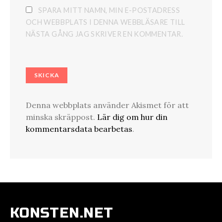
SPARA MITT NAMN, MIN E-POSTADRESS
OCH WEBBPLATS I DENNA WEBBLÄSARE TILL
NÄSTA GÅNG JAG SKRIVER EN KOMMENTAR.
Denna webbplats använder Akismet för att
minska skräppost.
Lär dig om hur din
kommentarsdata bearbetas
.
KONSTEN.NET