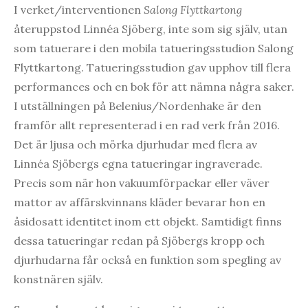
I verket/interventionen
Salong Flyttkartong
återuppstod Linnéa Sjöberg, inte som sig själv, utan
som tatuerare i den mobila tatueringsstudion Salong
Flyttkartong. Tatueringsstudion gav upphov till flera
performances och en bok för att nämna några saker.
I utställningen på Belenius/Nordenhake är den
framför allt representerad i en rad verk från 2016.
Det är ljusa och mörka djurhudar med flera av
Linnéa Sjöbergs egna tatueringar ingraverade.
Precis som när hon vakuumförpackar eller väver
mattor av affärskvinnans kläder bevarar hon en
åsidosatt identitet inom ett objekt. Samtidigt finns
dessa tatueringar redan på Sjöbergs kropp och
djurhudarna får också en funktion som spegling av
konstnären själv.