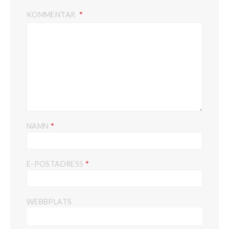
KOMMENTAR
*
NAMN
*
E-POSTADRESS
WEBBPLATS