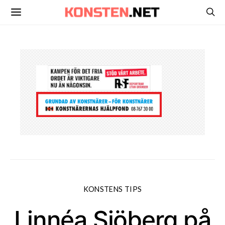
KONSTENS TIPS
Linnéa Sjöberg på