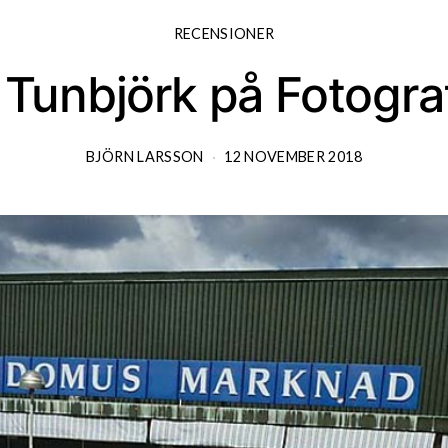
RECENSIONER
 Tunbjörk på Fotogra
BJÖRN LARSSON
12 NOVEMBER 2018