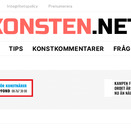
Integritetspolicy
Prenumerera
TIPS
KONSTKOMMENTARER
FRÅG