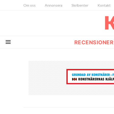
Om oss
Annonsera
Skribenter
Kontakt
RECENSIONER