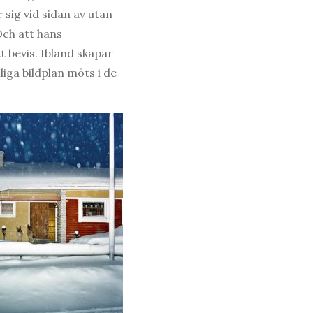
 sig vid sidan av utan
Och att hans
tt bevis. Ibland skapar
iga bildplan möts i de