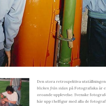
Den stora retrospektiva utställninge
blicken från sidan
på Fotografiska är 
oroande upplevelse. Svenske fotograf
här upp i helfigur med alla de fotogra