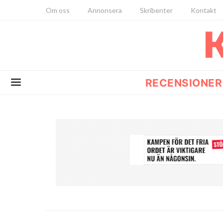
Om oss
Annonsera
Skribenter
Kontakt
RECENSIONER