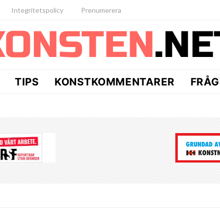
Integritetspolicy
Prenumerera
TIPS
KONSTKOMMENTARER
FRÅG