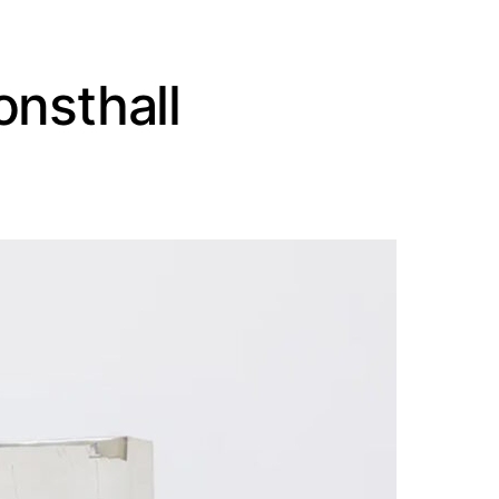
onsthall