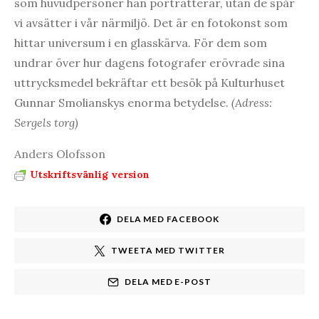
som huvudpersoner han porträtterar, utan de spår
vi avsätter i vår närmiljö. Det är en fotokonst som
hittar universum i en glasskärva. För dem som
undrar över hur dagens fotografer erövrade sina
uttrycksmedel bekräftar ett besök på Kulturhuset
Gunnar Smolianskys enorma betydelse.
(Adress:
Sergels torg)
Anders Olofsson
Utskriftsvänlig version
DELA MED FACEBOOK
TWEETA MED TWITTER
DELA MED E-POST