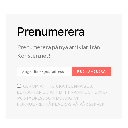
Prenumerera
Prenumerera på nya artiklar från
Konsten.net!
PRENUMERERA
GENOM ATT KLICKA I DENNA BOX
BEKRÄFTAR DU ATT DITT NAMN OCH DIN E-
POSTADRESS SOM DU ANGIVIT I
FORMULÄRET FÅR LAGRAS PÅ VÅR SERVER.