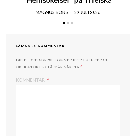
”Hemsökelser” på Thielska
MAGNUS BONS
29 JULI 2026
LÄMNA EN KOMMENTAR
DIN E-POSTADRESS KOMMER INTE PUBLICERAS.
*
OBLIGATORISKA FÄLT ÄR MÄRKTA
KOMMENTAR