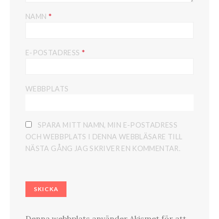
*
NAMN
*
E-POSTADRESS
WEBBPLATS
SPARA MITT NAMN, MIN E-POSTADRESS
OCH WEBBPLATS I DENNA WEBBLÄSARE TILL
NÄSTA GÅNG JAG SKRIVER EN KOMMENTAR.
Denna webbplats använder Akismet för att