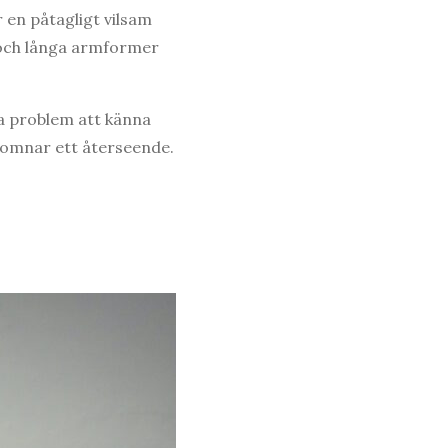
 en påtagligt vilsam
 och långa armformer
ga problem att känna
lkomnar ett återseende.