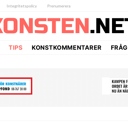
Integritetspolicy
Prenumerera
TIPS
KONSTKOMMENTARER
FRÅG