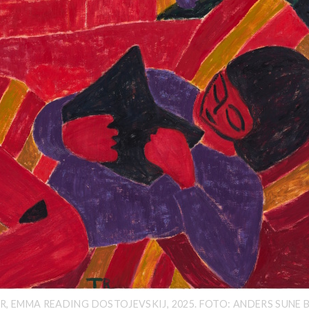
 R, EMMA READING DOSTOJEVSKIJ, 2025. FOTO: ANDERS SUNE 