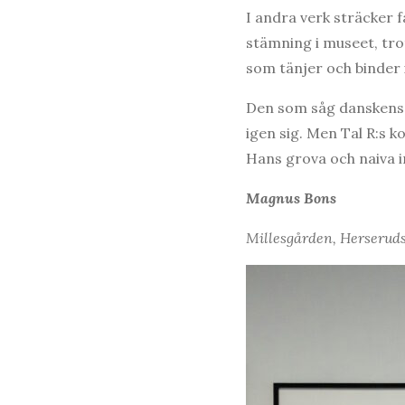
I andra verk sträcker f
stämning i museet, tr
som tänjer och binder 
Den som såg danskens s
igen sig. Men Tal R:s 
Hans grova och naiva i
Magnus Bons
Millesgården, Herseruds