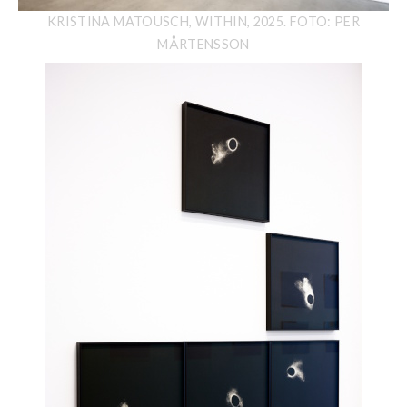
KRISTINA MATOUSCH, WITHIN, 2025. FOTO: PER
MÅRTENSSON