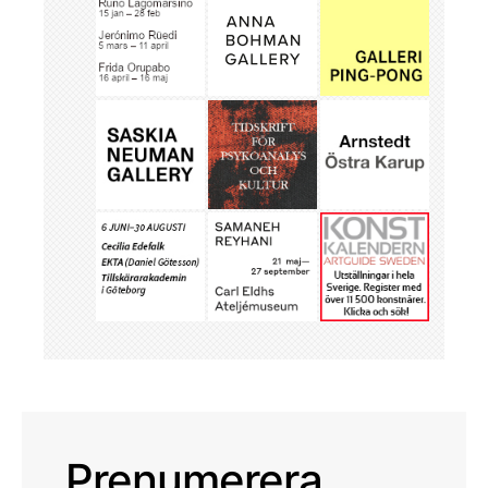
Prenumerera