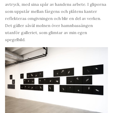
avtryck, med sina spår av handens arbete. I gliporna
som uppstår mellan färgens och plåtens kanter
reflekteras omgivningen och blir en del av verken.
Det gäller såväl molnen över hamnbassängen
utanför galleriet, som glimtar av min egen
spegelbild.