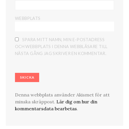
WEBBPLATS
SPARA MITT NAMN, MIN E-POSTADRESS
OCH WEBBPLATS I DENNA WEBBLÄSARE TILL
NÄSTA GÅNG JAG SKRIVER EN KOMMENTAR.
Denna webbplats använder Akismet för att
minska skräppost.
Lär dig om hur din
kommentarsdata bearbetas
.