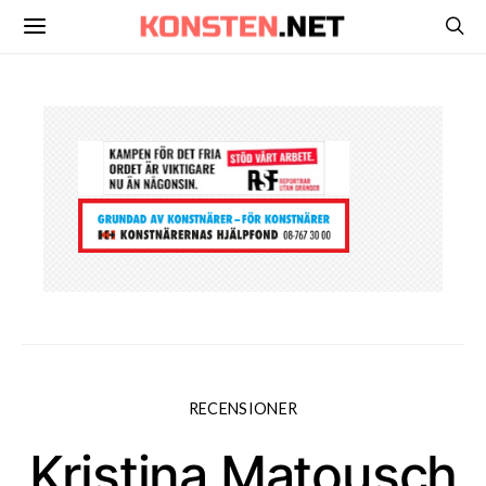
RECENSIONER
Kristina Matousch