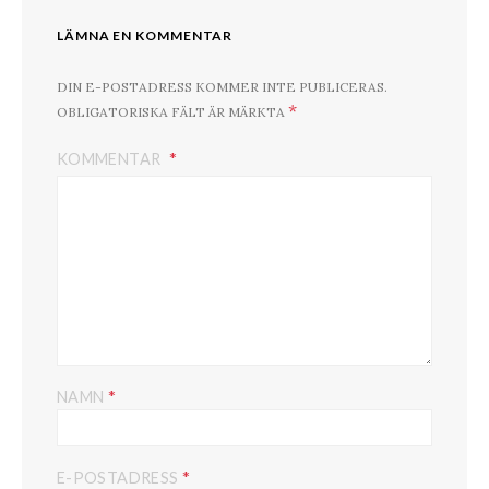
LÄMNA EN KOMMENTAR
DIN E-POSTADRESS KOMMER INTE PUBLICERAS.
*
OBLIGATORISKA FÄLT ÄR MÄRKTA
KOMMENTAR
*
NAMN
*
E-POSTADRESS