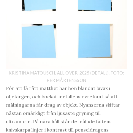
KRISTINA MATOUSCH, ALL OVER, 2025 (DETALJ). FOTO:
PER MÅRTENSSON
För att få rätt matthet har hon blandat bivax i
oljefärgen, och bockat metallens övre kant så att
målningarna får drag av objekt. Nyanserna skiftar
nästan omärkligt från ljusaste gryning till
ultramarin. På nära håll står de målade fältens
knivskarpa linjer i kontrast till penseldragens