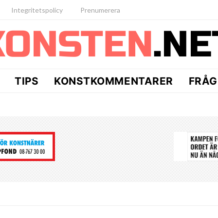
Integritetspolicy
Prenumerera
TIPS
KONSTKOMMENTARER
FRÅG