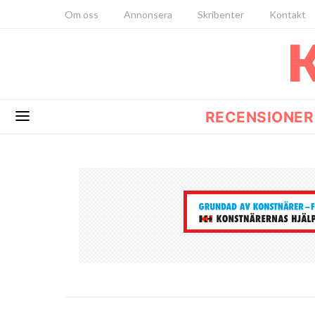
Om oss
Annonsera
Skribenter
Kontakt
RECENSIONER