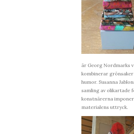
är Georg Nordmarks v
kombinerar grönsaker 
humor. Susanna Jablon
samling av olikartade 
konstnärerna imponera
materialens uttryck.