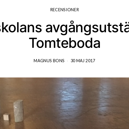
RECENSIONER
kolans avgångsutstäl
Tomteboda
MAGNUS BONS
30 MAJ 2017